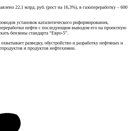
лено 22,1 млрд. руб. (рост на 16,3%), в газопереработку – 600
проводов установок каталитического риформирования,
й переработки нефти с последующим выводом его на проектную
кать бензины стандарта “Евро-5”.
охватывает разведку, обустройство и разработку нефтяных и
тепродуктов и продуктов нефтехимии.