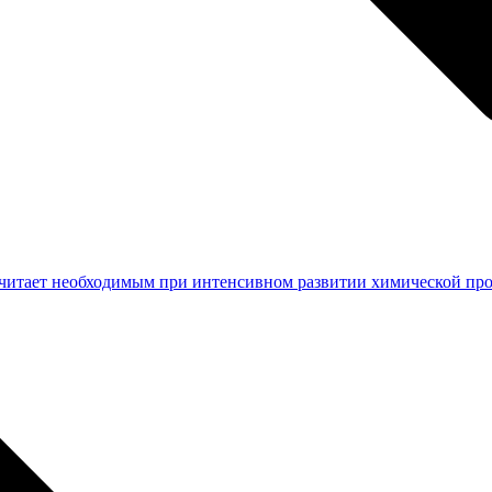
читает необходимым при интенсивном развитии химической пр