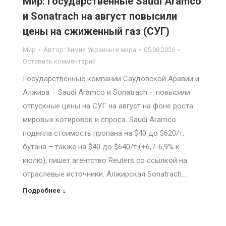
Мир: Государственные Saudi Aramco
и Sonatrach на август повысили
цены на сжиженный газ (СУГ)
Мир
Автор:
Химия Украины и мира
05.08.2026
Оставить комментарий
Государственные компании Саудовской Аравии и
Алжира – Saudi Aramco и Sonatrach – повысили
отпускные цены на СУГ на август на фоне роста
мировых котировок и спроса. Saudi Aramco
подняла стоимость пропана на $40 до $620/т,
бутана – также на $40 до $640/т (+6,7-6,9% к
июлю), пишет агентство Reuters со ссылкой на
отраслевые источники. Алжирская Sonatrach…
Подробнее