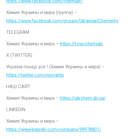
https://www.facebook.com/chemukr/
Химия Украины и мира (группа) –
https://www.facebook.com/groups/UkrainianChemistry
TELEGRAM
Химия Украины и мира –
https://t.me/chemukr
Х (TWITTER)
Україна понад усе ! (Химия Украины и мира) –
https://twitter.com/rixonattq
НАШ САЙТ
Химия Украины и мира –
https://ukrchem.dp.ua/
LINKEDIN
Химия Украины и мира –
https://www.linkedin.com/company/99978801/