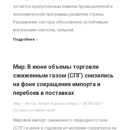
остается краеугольным камнем промышленной и
экономической программы развития страны.
Расширение сектора обусловлено устойчивым
внутренним спросом, сильной…
Подробнее
Мир: В июне объемы торговли
сжиженным газом (СПГ) снизились
на фоне сокращения импорта и
перебоев в поставках
Мир
Автор:
Химия Украины и мира
06.08.2026
Оставить комментарий
Мировой импорт сжиженного природного газа
(СПГ) в июне в годовом исчислении сократился на