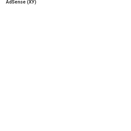
AdSense (ХУ)