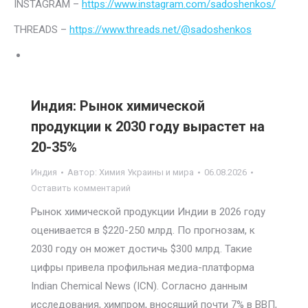
INSTAGRAM –
https://www.instagram.com/sadoshenkos/
THREADS –
https://www.threads.net/@sadoshenkos
Индия: Рынок химической
продукции к 2030 году вырастет на
20-35%
Индия
Автор:
Химия Украины и мира
06.08.2026
Оставить комментарий
Рынок химической продукции Индии в 2026 году
оценивается в $220-250 млрд. По прогнозам, к
2030 году он может достичь $300 млрд. Такие
цифры привела профильная медиа-платформа
Indian Chemical News (ICN). Согласно данным
исследования, химпром, вносящий почти 7% в ВВП,