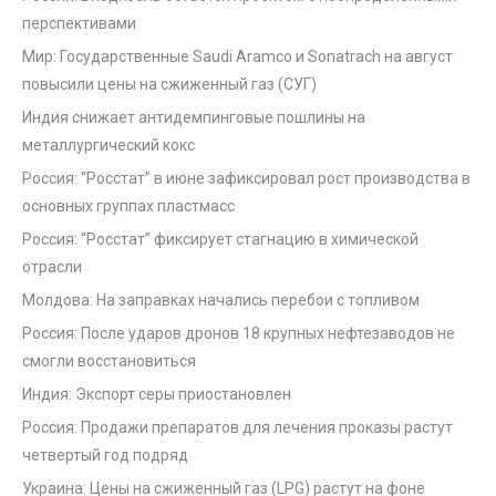
перспективами
Мир: Государственные Saudi Aramco и Sonatrach на август
повысили цены на сжиженный газ (СУГ)
Индия снижает антидемпинговые пошлины на
металлургический кокс
Россия: “Росстат” в июне зафиксировал рост производства в
основных группах пластмасс
Россия: “Росстат” фиксирует стагнацию в химической
отрасли
Молдова: На заправках начались перебои с топливом
Россия: После ударов дронов 18 крупных нефтезаводов не
смогли восстановиться
Индия: Экспорт серы приостановлен
Россия: Продажи препаратов для лечения проказы растут
четвертый год подряд
Украина: Цены на сжиженный газ (LPG) растут на фоне