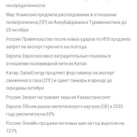
неопределенности
Мир: Комиссия продлила расследование в отношении
полипропилена (ПП) из Азербайджана и Туркменистана до
23 октября
Россия: Правительство после новых ударов по НПЗ продлило
запрет на экспорт горючего на полгода
Европа: Евросоюз ввел заградительные пошлины в
отношении полиамидной нити из Китая
Катар: QatarEnergy продляет форс-мажор на экспорт
сжиженного газа (СПГ) и сдает танкеры в аренду до
середины октября
Россия: Запрет на транзит серы из Казахстана снят
Европа: Объем рынка синтетического каучука (СК) к 2035
году увеличится на 65%
Россия: Онлайн-продажи легковых шин за год выросли на
121%