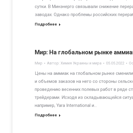
сутки. В Минэнерго связывали снижение перер
заводах. Однако проблемы российских перера
Подробнее
Мир: На глобальном рынке амми
Мир
Автор:
Химия Украины и мира
05.05.2022
О
Цены на аммиак на глобальном рынке сменили
и объемов заказов на него со стороны сельс
проведению весенних полевых работ в ряде с
трейдерами. Исходя из складывающейся ситуа
например, Yara International и…
Подробнее