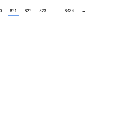
0
821
822
823
…
8434
→