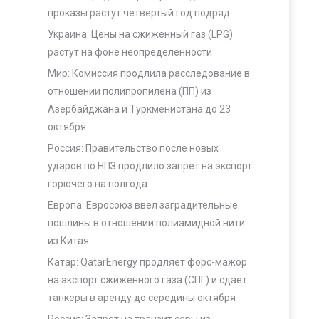
проказы растут четвертый год подряд
Украина: Цены на сжиженный газ (LPG)
растут на фоне неопределенности
Мир: Комиссия продлила расследование в
отношении полипропилена (ПП) из
Азербайджана и Туркменистана до 23
октября
Россия: Правительство после новых
ударов по НПЗ продлило запрет на экспорт
горючего на полгода
Европа: Евросоюз ввел заградительные
пошлины в отношении полиамидной нити
из Китая
Катар: QatarEnergy продляет форс-мажор
на экспорт сжиженного газа (СПГ) и сдает
танкеры в аренду до середины октября