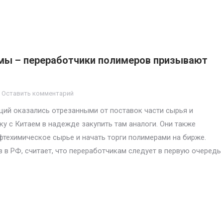
мы – переработчики полимеров призывают
Оставить комментарий
ций оказались отрезанными от поставок части сырья и
ку с Китаем в надежде закупить там аналоги. Они также
фтехимическое сырье и начать торги полимерами на бирже.
 в РФ, считает, что переработчикам следует в первую очередь