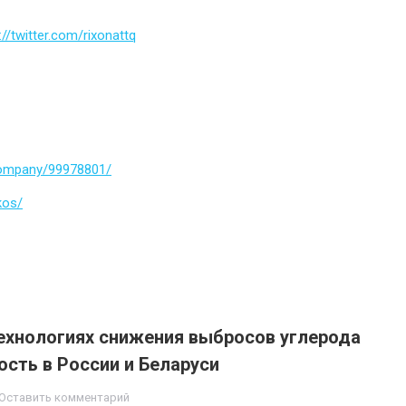
://twitter.com/rixonattq
company/99978801/
kos/
ехнологиях снижения выбросов углерода
ость в России и Беларуси
Оставить комментарий