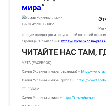
мира
“
Эт
Химия Украины и мира
Мы н
сводим продавцов и покупателей на нашей страни
странице “Объявления”
https://ukrchem.dp.ua/press-
ЧИТАЙТЕ НАС ТАМ, Г
META (FACEBOOK)
Химия Украины и мира (страница) –
https://www.fa
Химия Украины и мира (группа) –
https://www.faceb
TELEGRAM
Химия Украины и мира –
https://t.me/chemukr