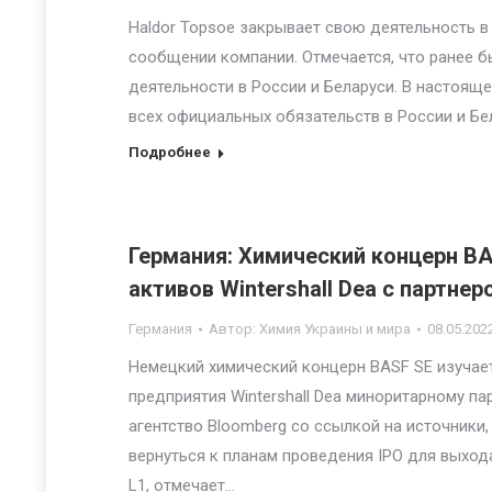
Haldor Topsoe закрывает свою деятельность в 
сообщении компании. Отмечается, что ранее 
деятельности в России и Беларуси. В настояще
всех официальных обязательств в России и Бел
Подробнее
Германия: Химический концерн B
активов Wintershall Dea с партнер
Германия
Автор:
Химия Украины и мира
08.05.202
Немецкий химический концерн BASF SE изучае
предприятия Wintershall Dea миноритарному п
агентство Bloomberg со ссылкой на источники
вернуться к планам проведения IPO для выхода
L1, отмечает…