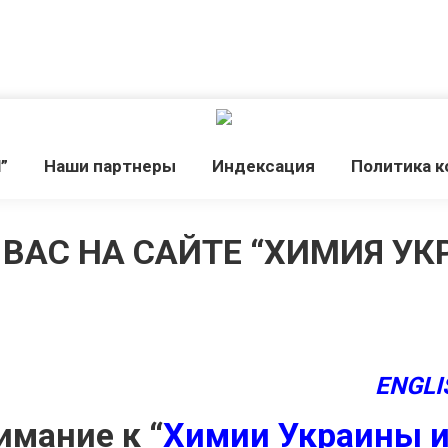
”
Наши партнеры
Индексация
Политика 
ВАС НА САЙТЕ “ХИМИЯ УКР
ENGLI
имание к “
Химии Украины 