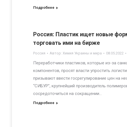
Подробнее
Россия: Пластик ищет новые фор
торговать ими на бирже
Россия
Автор:
Химия Украины и мира
08.05.2022
Переработчики пластиков, которые из-за санк
компонентов, просят власти упростить логисти
призывают ввести госрегулирование цен на не
“СИБУР”, крупнейший производитель полимеров
сосредоточиться на сокращении…
Подробнее