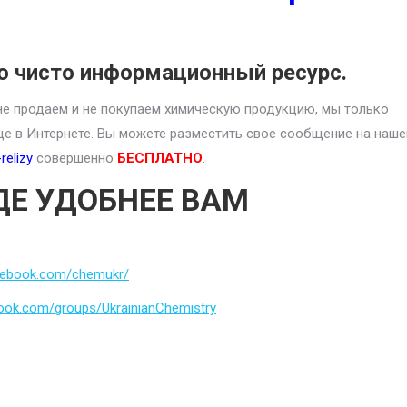
о чисто информационный ресурс.
е продаем и не покупаем химическую продукцию, мы только
це в Интернете. Вы можете разместить свое сообщение на наше
relizy
совершенно
БЕСПЛАТНО
.
ДЕ УДОБНЕЕ ВАМ
cebook.com/chemukr/
ook.com/groups/UkrainianChemistry