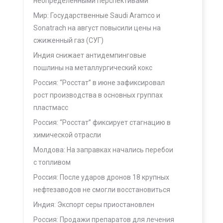
неопределенными перспективами
Мир: Государственные Saudi Aramco и
Sonatrach на август повысили цены на
сжиженный газ (СУГ)
Индия снижает антидемпинговые
пошлины на металлургический кокс
Россия: “Росстат” в июне зафиксировал
рост производства в основных группах
пластмасс
Россия: “Росстат” фиксирует стагнацию в
химической отрасли
Молдова: На заправках начались перебои
с топливом
Россия: После ударов дронов 18 крупных
нефтезаводов не смогли восстановиться
Индия: Экспорт серы приостановлен
Россия: Продажи препаратов для лечения