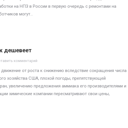
аботки на НПЗ в России в первую очередь с ремонтами на
ботчиков могут…
ак дешевеет
ставить комментарий
 движение от роста к снижению вследствие сокращения числа
кого хозяйства США, плохой погоды, препятствующей
тран, увеличению предложения аммиака его производителями и
ции химические компании пересматривают свои цены,