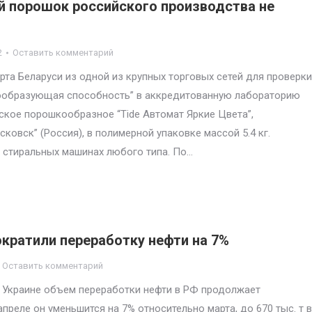
й порошок российского производства не
2
Оставить комментарий
та Беларуси из одной из крупных торговых сетей для проверки
нообразующая способность” в аккредитованную лабораторию
кое порошкообразное “Tide Автомат Яркие Цвета”,
овск” (Россия), в полимерной упаковке массой 5.4 кг.
 стиральных машинах любого типа. По…
ократили переработку нефти на 7%
Оставить комментарий
 Украине объем переработки нефти в РФ продолжает
реле он уменьшится на 7% относительно марта, до 670 тыс. т в