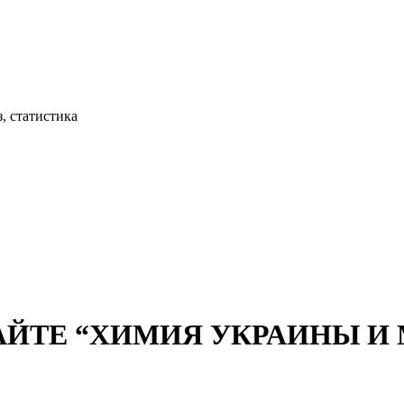
, статистика
АЙТЕ “ХИМИЯ УКРАИНЫ И М