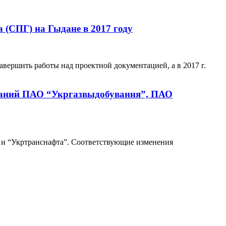
 (СПГ) на Гыдане в 2017 году
авершить работы над проектной документацией, а в 2017 г.
паний ПАО “Укргазвыдобування”, ПАО
” и “Укртранснафта”. Соответствующие изменения