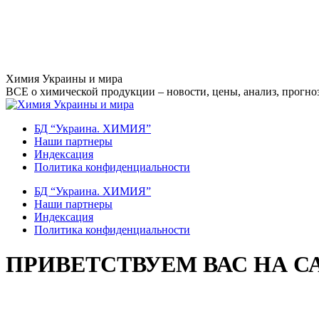
Перейти
Химия Украины и мира
к
ВСЕ о химической продукции – новости, цены, анализ, прогноз
содержанию
БД “Украина. ХИМИЯ”
Наши партнеры
Индексация
Политика конфиденциальности
БД “Украина. ХИМИЯ”
Наши партнеры
Индексация
Политика конфиденциальности
ПРИВЕТСТВУЕМ ВАС НА С