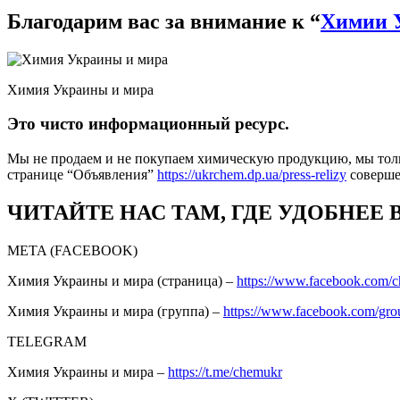
Благодарим вас за внимание к “
Химии 
Химия Украины и мира
Это чисто информационный ресурс.
Мы не продаем и не покупаем химическую продукцию, мы толь
странице “Объявления”
https://ukrchem.dp.ua/press-relizy
соверш
ЧИТАЙТЕ НАС ТАМ, ГДЕ УДОБНЕЕ 
META (FACEBOOK)
Химия Украины и мира (страница) –
https://www.facebook.com/
Химия Украины и мира (группа) –
https://www.facebook.com/gro
TELEGRAM
Химия Украины и мира –
https://t.me/chemukr