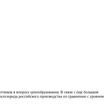
тчиков в вопросе ценообразования. В связи с еще большим
нилхлорида российского производства по сравнению с уровнем