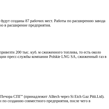
 будут созданы 87 рабочих мест. Работы по расширению завода
нно в расширение предприятия.
ивезти 200 тыс. куб. м сжиженного топлива, то есть около
мации пресс-службы компании Polskie LNG SA, сжиженный газ в
ра СПГ” (принадлежит Alltech через Si Eich Gaz Pitii.Ltd).
и по созданию совместного предприятия, после чего в