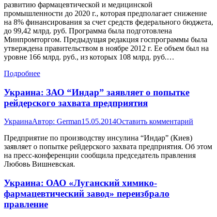
развитию фармацевтической и медицинской
промышленности до 2020 г., которая предполагает снижение
на 8% финансирования за счет средств федерального бюджета,
до 99,42 млрд. руб. Программа была подготовлена
Минпромторгом. Предыдущая редакция госпрограммы была
утверждена правительством в ноябре 2012 г. Ее объем был на
уровне 166 млрд. руб., из которых 108 млрд. руб.…
Подробнее
Украина: ЗАО “Индар” заявляет о попытке
рейдерского захвата предприятия
Украина
Автор:
German
15.05.2014
Оставить комментарий
Предприятие по производству инсулина “Индар” (Киев)
заявляет о попытке рейдерского захвата предприятия. Об этом
на пресс-конференции сообщила председатель правления
Любовь Вишневская.
Украина: ОАО «Луганский химико-
фармацевтический завод» переизбрало
правление