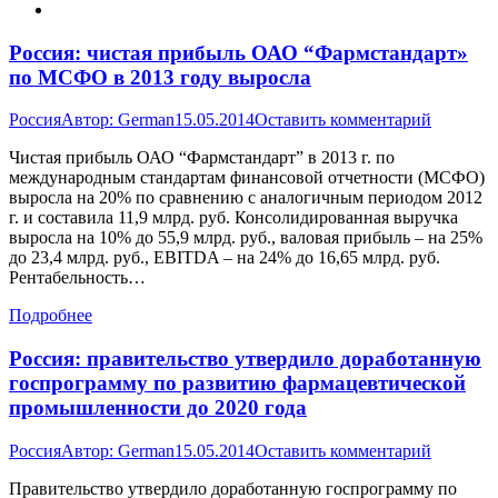
Россия: чистая прибыль ОАО “Фармстандарт»
по МСФО в 2013 году выросла
Россия
Автор:
German
15.05.2014
Оставить комментарий
Чистая прибыль ОАО “Фармстандарт” в 2013 г. по
международным стандартам финансовой отчетности (МСФО)
выросла на 20% по сравнению с аналогичным периодом 2012
г. и составила 11,9 млрд. руб. Консолидированная выручка
выросла на 10% до 55,9 млрд. руб., валовая прибыль – на 25%
до 23,4 млрд. руб., EBITDA – на 24% до 16,65 млрд. руб.
Рентабельность…
Подробнее
Россия: правительство утвердило доработанную
госпрограмму по развитию фармацевтической
промышленности до 2020 года
Россия
Автор:
German
15.05.2014
Оставить комментарий
Правительство утвердило доработанную госпрограмму по