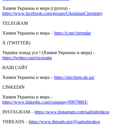
Химия Украины и мира (группа) –
https://www.facebook.com/groups/UkrainianChemistry
TELEGRAM
Химия Украины и мира –
https://t.me/chemukr
Х (TWITTER)
Україна понад усе ! (Химия Украины и мира) –
https://twitter.com/rixonattq
НАШ САЙТ
Химия Украины и мира –
https://ukrchem.dp.ua/
LINKEDIN
Химия Украины и мира –
https://www.linkedin.com/company/99978801/
INSTAGRAM –
https://www.instagram.com/sadoshenkos/
THREADS –
https://www.threads.net/@sadoshenkos