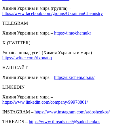
Химия Украины и мира (группа) –
https://www.facebook.com/groups/UkrainianChemistry
TELEGRAM
Химия Украины и мира –
https://t.me/chemukr
Х (TWITTER)
Україна понад усе ! (Химия Украины и мира) –
https://twitter.com/rixonattq
НАШ САЙТ
Химия Украины и мира –
https://ukrchem.dp.ua/
LINKEDIN
Химия Украины и мира –
https://www.linkedin.com/company/99978801/
INSTAGRAM –
https://www.instagram.com/sadoshenkos/
THREADS –
https://www.threads.net/@sadoshenkos