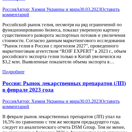
Россия
Автор:
Химия Украины и мира
30.03.2023
Оставить
комментарий
Российский рынок гелия, несмотря на ряд ограничений по
функционированию бизнеса, показал уверенную картину
существенного разворота экспортных потоков и увеличения
стоимости. Согласно данным маркетингового исследования
“Рынок гелия в России с прогнозом 2027”, проведенного
маркетинговым агентством “ROIF EXPERT” в 2023 г., объем
российского экспорта гелия только в Китай увеличился на
$3,2 млн. Выявленные показатели объема экспорта в…
Подробнее
Россия: Рынок лекарственных препаратов (ЛП)
в феврале 2023 года
Россия
Автор:
Химия Украины и мира
30.03.2023
Оставить
комментарий
В феврале рынок лекарственных препаратов (ЛП) упал на
16,5% по сравнению с тем же месяцем предыдущего года,
следует из аналитического отчета DSM Group. Тем не менее,