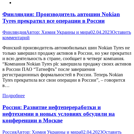
Финляндия: Производитель автошин Nokian
Tyres прекратил все операции в России
Финляндия
Автор:
Химия Украины и мира
02.04.2023
Оставить
комментарий
Финский производитель автомобильных шин Nokian Tyres не
только завершил продажу активов в России, но уже прекратил
и всю деятельность в стране, сообщает в четверг компания.
“Компания Nokian Tyres plc завершила продажу своих активов
в России ПАО “Татнефть” после завершения
регистрационных формальностей в России. Теперь Nokian
Tyres прекратила все свои операции в России”, – говорится
в…
Подробнее
Россия: Развитие нефтепереработки и
нефтехимии в новых условиях обсудили на
конференции в Москве
Россия
Автор:
Химия Украины и мира
02.04.2023
Оставить