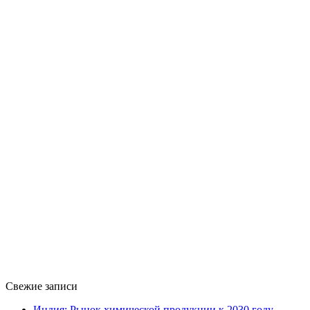
Свежие записи
Индия: Рынок химической продукции к 2030 году