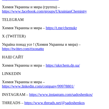
Химия Украины и мира (группа) –
https://www.facebook.com/groups/UkrainianChemistry
TELEGRAM
Химия Украины и мира –
https://t.me/chemukr
Х (TWITTER)
Україна понад усе ! (Химия Украины и мира) –
https://twitter.com/rixonattq
НАШ САЙТ
Химия Украины и мира –
https://ukrchem.dp.ua/
LINKEDIN
Химия Украины и мира –
https://www.linkedin.com/company/99978801/
INSTAGRAM –
https://www.instagram.com/sadoshenkos/
THREADS –
https://www.threads.net/@sadoshenkos