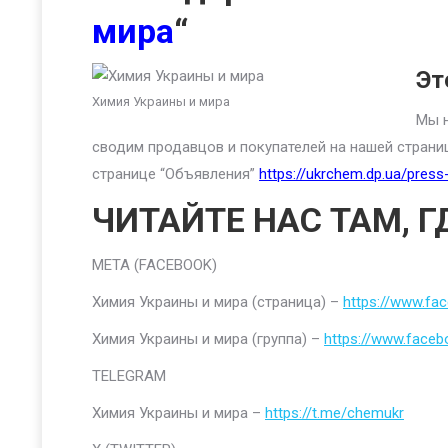
мира
“
Эт
Химия Украины и мира
Мы н
сводим продавцов и покупателей на нашей страни
странице “Объявления”
https://ukrchem.dp.ua/press-
ЧИТАЙТЕ НАС ТАМ, Г
META (FACEBOOK)
Химия Украины и мира (страница) –
https://www.fa
Химия Украины и мира (группа) –
https://www.faceb
TELEGRAM
Химия Украины и мира –
https://t.me/chemukr