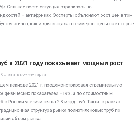
Ф. Сильнее всего ситуация отразилась на
дкостей – антифризах. Эксперты объясняют рост цен в том
буется этилен, как и для выпуска полимеров, цены на которые…
руб в 2021 году показывает мощный рост
Оставить комментарий
ущем периоде 2021 г. продемонстрировал стремительную
е физических показателей +19%, а по стоимостным
в России увеличился на 2,8 млрд. руб. Также в рамках
 традиционная структура рынка полиэтиленовых труб по
льший объем рынка…