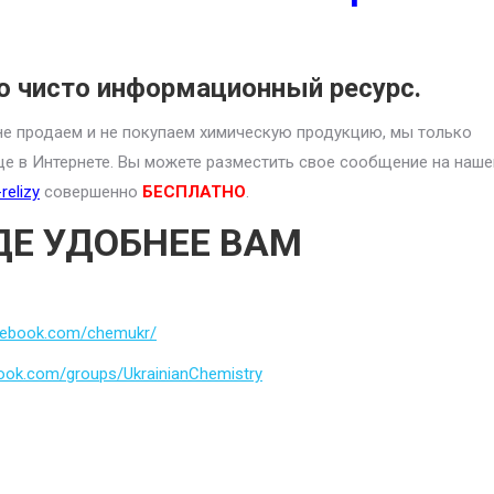
о чисто информационный ресурс.
е продаем и не покупаем химическую продукцию, мы только
це в Интернете. Вы можете разместить свое сообщение на наше
relizy
совершенно
БЕСПЛАТНО
.
ДЕ УДОБНЕЕ ВАМ
cebook.com/chemukr/
ook.com/groups/UkrainianChemistry