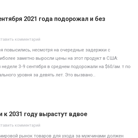
ентября 2021 года подорожал и без
ставить комментарий
ря повысились, несмотря на очередные задержки с
иболее заметно выросли цены на этот продукт в США:
 неделе 3-9 сентября в среднем подорожали на $60/ам. т по
льного уровня за девять лет. Это вызвано…
 к 2031 году вырастут вдвое
ставить комментарий
”, мировой рынок товаров для ухода за мужчинами должен