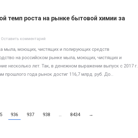
ой темп роста на рынке бытовой химии за
Оставить комментарий
ка мыла, моющих, чистящих и полирующих средств
зводство на российском рынке мыла, моющих, чистящих и
ие несколько лет. Так, в денежном выражении выпуск с 2017 г.
гам прошлого года рынок достиг 116,7 млрд. руб. До…
5
936
937
938
…
8434
→