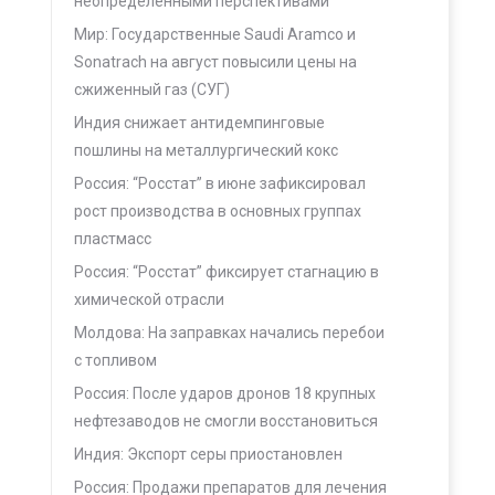
неопределенными перспективами
Мир: Государственные Saudi Aramco и
Sonatrach на август повысили цены на
сжиженный газ (СУГ)
Индия снижает антидемпинговые
пошлины на металлургический кокс
Россия: “Росстат” в июне зафиксировал
рост производства в основных группах
пластмасс
Россия: “Росстат” фиксирует стагнацию в
химической отрасли
Молдова: На заправках начались перебои
с топливом
Россия: После ударов дронов 18 крупных
нефтезаводов не смогли восстановиться
Индия: Экспорт серы приостановлен
Россия: Продажи препаратов для лечения