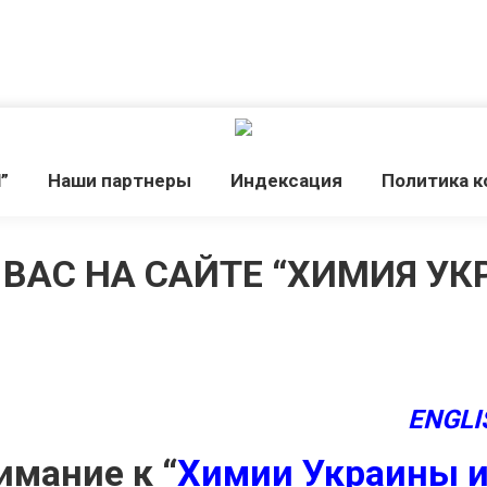
”
Наши партнеры
Индексация
Политика 
ВАС НА САЙТЕ “ХИМИЯ УКР
ENGLI
имание к “
Химии Украины 