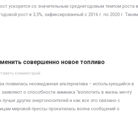
т рост ускорится со значительным среднегодовым темпом роста 
 годовой рост в 3,5%, зафиксированный с 2016 г. по 2020 г. Таким
аменить совершенно новое топливо
ставить комментарий
ива появилась неожиданная альтернатива – использующийся в
 заявляют о способности аммиака “воплотить в жизнь мечту
н лучше других энергоносителей и как все это связано с
ницам мировой прессы прокатилась волна сообщений о