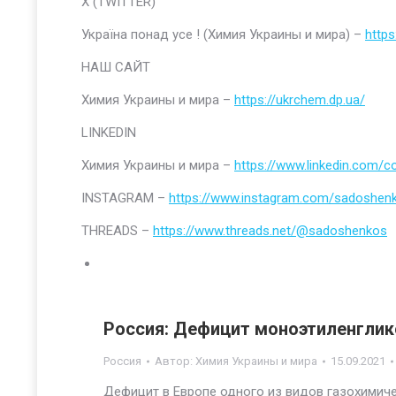
Х (TWITTER)
Україна понад усе ! (Химия Украины и мира) –
https
НАШ САЙТ
Химия Украины и мира –
https://ukrchem.dp.ua/
LINKEDIN
Химия Украины и мира –
https://www.linkedin.com/
INSTAGRAM –
https://www.instagram.com/sadoshen
THREADS –
https://www.threads.net/@sadoshenkos
Россия: Дефицит моноэтиленглик
Россия
Автор:
Химия Украины и мира
15.09.2021
Дефицит в Европе одного из видов газохимич