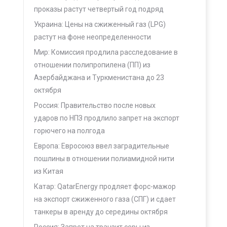
проказы растут четвертый год подряд
Украина: Цены на сжиженный газ (LPG)
растут на фоне неопределенности
Мир: Комиссия продлила расследование в
отношении полипропилена (ПП) из
Азербайджана и Туркменистана до 23
октября
Россия: Правительство после новых
ударов по НПЗ продлило запрет на экспорт
горючего на полгода
Европа: Евросоюз ввел заградительные
пошлины в отношении полиамидной нити
из Китая
Катар: QatarEnergy продляет форс-мажор
на экспорт сжиженного газа (СПГ) и сдает
танкеры в аренду до середины октября