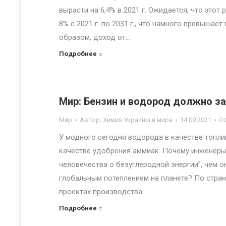
вырасти на 6,4% в 2021 г. Ожидается, что это
8% с 2021 г. по 2031 г., что намного превышает
образом, доход от…
Подробнее
Мир: Бензин и водород должно з
Мир
Автор:
Химия Украины и мира
14.09.2021
О
У модного сегодня водорода в качестве топл
качестве удобрения аммиак. Почему инженеры
человечества о безуглеродной энергии”, чем о
глобальным потеплением на планете? По стра
проектах производства…
Подробнее