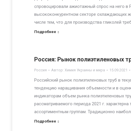
спровоцировали ажиотажный спрос на него в Р
высококонкурентном секторе охлаждающих жи
числе тем, что для производства гликолей тре
Подробнее
Россия: Рынок полиэтиленовых т
Россия
Автор:
Химия Украины и мира
15.09.2021
Российский рынок полиэтиленовых труб в тек
тенденцию наращивания объемности и в оценк
индикаторам объем рынка полиэтиленовых труб 
рассматриваемого периода 2021 г. характерна
ассортиментным группам. Традиционно наибо
Подробнее