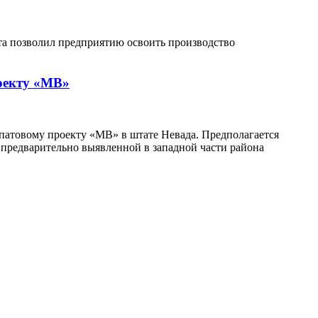
та позволил предприятию освоить производство
роекту «MB»
шпатовому проекту «MB» в штате Невада. Предполагается
 предварительно выявленной в западной части района