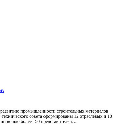
ов
о развитию промышленности строительных материалов
о-технического совета сформированы 12 отраслевых и 10
рупп вошло более 150 представителей…