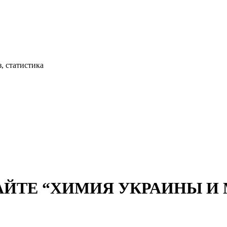
, статистика
АЙТЕ “ХИМИЯ УКРАИНЫ И М