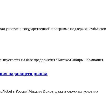
мал участие в государственной программе поддержки субъектов
выпускается на базе предприятия “Битекс-Сибирь”. Компания
виях падающего рынка
kzoNobel в России Михаил Ионов, даже в сложных условиях