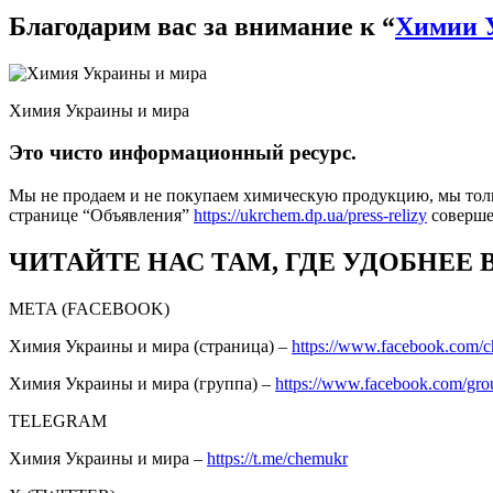
Благодарим вас за внимание к “
Химии 
Химия Украины и мира
Это чисто информационный ресурс.
Мы не продаем и не покупаем химическую продукцию, мы толь
странице “Объявления”
https://ukrchem.dp.ua/press-relizy
соверш
ЧИТАЙТЕ НАС ТАМ, ГДЕ УДОБНЕЕ 
META (FACEBOOK)
Химия Украины и мира (страница) –
https://www.facebook.com/
Химия Украины и мира (группа) –
https://www.facebook.com/gro
TELEGRAM
Химия Украины и мира –
https://t.me/chemukr