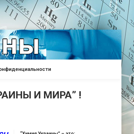
конфиденциальности
АИНЫ И МИРА” !
“Химия Украины” – это: