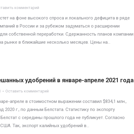
ставить комментарий
стет на фоне высокого спроса и локального дефицита в ряде
мпаний в России и за рубежом задуматься о расширении
 для собственной переработки. Сдержанность планов компании
а рынке в ближайшие несколько месяцев. Цены на…
ешанных удобрений в январе-апреле 2021 года
1
Оставить комментарий
варе-апреле в стоимостном выражении составил $834,1 млн.,
д 2020 г., по данным Белстата. Статистику по экспорту
Белстат с середины прошлого года не публикует. Согласно
 США. Так, экспорт калийных удобрений в…