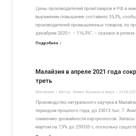
Цены производителей промтоваров в РФ в мае в
выражении повышение составило 35,3%, сообща
производителей промышленных товаров, по пр
декабрем 2020 г. – 116,5%”, – сказано в релизе.
Подробнее
Малайзия в апреле 2021 года сок
треть
Малайзия
Автор:
Химия Украины и мира
24.06.202
Производство натурального каучука в Малайзи
периодом прошлого года, до 23013 тыс. Т. Ан
снижению урожайности каучуконосов. Запасы н
мартом на 7,9% до 259355 т, поскольку суще