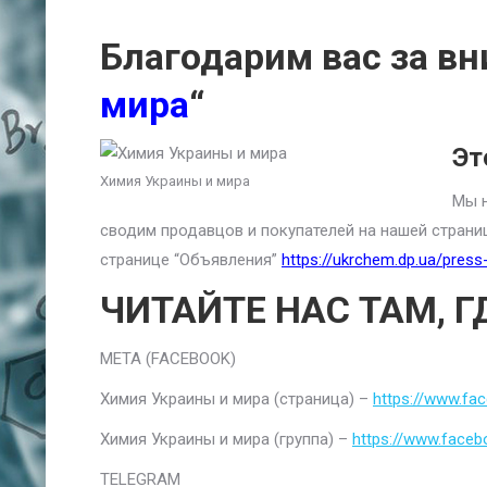
Благодарим вас за вн
мира
“
Эт
Химия Украины и мира
Мы н
сводим продавцов и покупателей на нашей страни
странице “Объявления”
https://ukrchem.dp.ua/press-
ЧИТАЙТЕ НАС ТАМ, Г
META (FACEBOOK)
Химия Украины и мира (страница) –
https://www.fa
Химия Украины и мира (группа) –
https://www.faceb
TELEGRAM