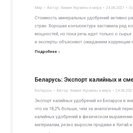
Мир
Автор:
Химия Украины и мира
24.06.2021
О
Стоимость минеральных удобрений активно ра
стран. Хорошая конъюнктура заставила ряд ко
мощностей, но пока речь идет только о сырье
и эксперты объясняют ожиданием коррекции н
Подробнее
Беларусь: Экспорт калийных и см
Беларусь
Автор:
Химия Украины и мира
24.06.202
Экспорт калийных удобрений из Беларуси в ян
что на 18,2% больше, чем за аналогичный перио
калийных удобрений в физическом выражении 
материалам, резко выросли продажи в Китай и