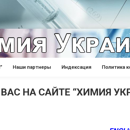
”
Наши партнеры
Индексация
Политика 
ВАС НА САЙТЕ “ХИМИЯ УКР