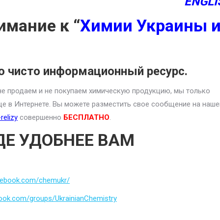
ENGLI
имание к “
Химии Украины 
о чисто информационный ресурс.
е продаем и не покупаем химическую продукцию, мы только
це в Интернете. Вы можете разместить свое сообщение на наше
relizy
совершенно
БЕСПЛАТНО
.
ДЕ УДОБНЕЕ ВАМ
cebook.com/chemukr/
ook.com/groups/UkrainianChemistry