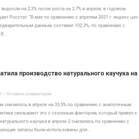
ыросли на 2,3% после роста на 2,7% в апреле, в годовом
ет Росстат. “В мае по сравнению с апрелем 2021 г. индекс цен
едварительным данным, составил 102,3%, по сравнению с
 В…
ратила производство натурального каучука на
1
Оставить комментарий
и снизилось в апреле на 33,5% по сравнению с аналогичным
алитики связывают это с сезонным фактором, который привел к
атурального каучука в апреле 2 снизились по сравнению с
ствующие запасы были использованы для…