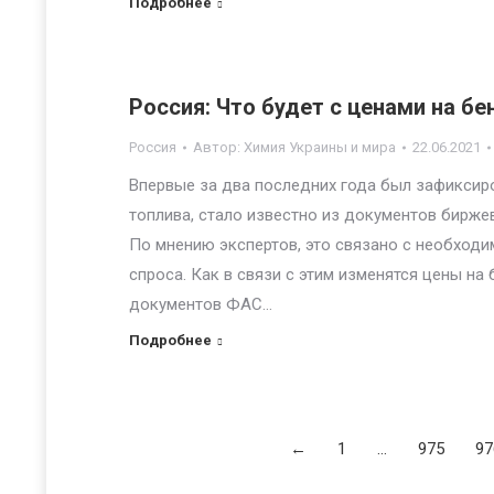
Подробнее
Россия: Что будет с ценами на бе
Россия
Автор:
Химия Украины и мира
22.06.2021
Впервые за два последних года был зафиксир
топлива, стало известно из документов бирж
По мнению экспертов, это связано с необход
спроса. Как в связи с этим изменятся цены на
документов ФАС…
Подробнее
←
1
…
975
97