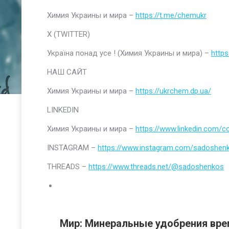
Химия Украины и мира –
https://t.me/chemukr
Х (TWITTER)
Україна понад усе ! (Химия Украины и мира) –
https
НАШ САЙТ
Химия Украины и мира –
https://ukrchem.dp.ua/
LINKEDIN
Химия Украины и мира –
https://www.linkedin.com/
INSTAGRAM –
https://www.instagram.com/sadoshen
THREADS –
https://www.threads.net/@sadoshenkos
Мир: Минеральные удобрения вр