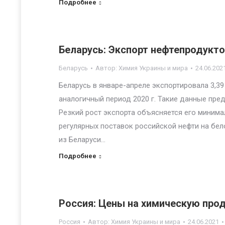
Подробнее
Беларусь: Экспорт нефтепродуктов
Беларусь
Автор:
Химия Украины и мира
24.06.202
Беларусь в январе-апреле экспортировала 3,39 
аналогичный период 2020 г. Такие данные пре
Резкий рост экспорта объясняется его минима
регулярных поставок российской нефти на бел
из Беларуси…
Подробнее
Россия: Цены на химическую прод
Россия
Автор:
Химия Украины и мира
24.06.2021