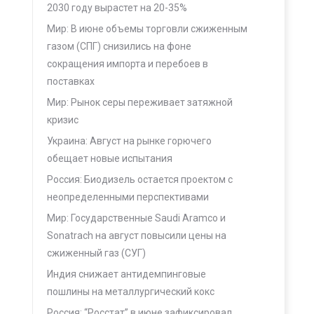
2030 году вырастет на 20-35%
Мир: В июне объемы торговли сжиженным
газом (СПГ) снизились на фоне
сокращения импорта и перебоев в
поставках
Мир: Рынок серы переживает затяжной
кризис
Украина: Август на рынке горючего
обещает новые испытания
Россия: Биодизель остается проектом с
неопределенными перспективами
Мир: Государственные Saudi Aramco и
Sonatrach на август повысили цены на
сжиженный газ (СУГ)
Индия снижает антидемпинговые
пошлины на металлургический кокс
Россия: “Росстат” в июне зафиксировал