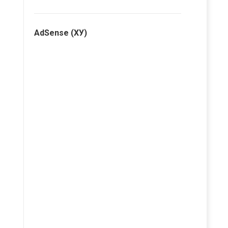
AdSense (ХУ)