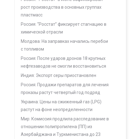
рост производства в основных группах
пластмасс
Россия: “Росстат” фиксирует стагнацию в
химической отрасли
Молдова: На заправках начались перебои
с топливом
Россия: После ударов дронов 18 крупных
нефтезаводов не смогли восстановиться
Индия: Экспорт серы приостановлен
Россия: Продажи препаратов для лечения
проказы растут четвертый год подряд
Украина: Цены на сжиженный газ (LPG)
растут на фоне неопределенности
Мир: Комиссия продлила расследование в
отношении полипропилена (ПП) из
Азербайджана и Туркменистана до 23