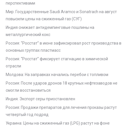
перспективами
Мир: Государственные Saudi Aramco и Sonatrach на август
повысили цены на сжиженный газ (СУГ)
Индия снижает антидемпинговые пошлины на
металлургический кокс
Россия: “Росстат” в июне зафиксировал рост производства в
основных группах пластмасс
Россия: “Росстат” фиксирует стагнацию в химической
отрасли
Молдова: На заправках начались перебои с топливом
Россия: После ударов дронов 18 крупных нефтезаводов не
смогли восстановиться
Индия: Экспорт серы приостановлен
Россия: Продажи препаратов для лечения проказы растут
четвертый год подряд
Украина: Цены на сжиженный газ (LPG) растут на фоне