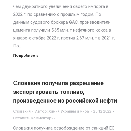
чем двукратного увеличения своего импорта в
2022 г. по сравнению с прошлым годом. По
данным судового брокера GAC, производители
цемента получили 5,65 млн. т нефтяного кокса в
январе-октябре 2022 г. против 2,67 млн. т в 2021 г.
По…
Подробнее
Словакия получила разрешение
экспортировать топливо,
произведенное из российской нефти
Словакия
Автор:
Химия Украины и мира
25.12.2022
Оставить комментарий
Словакия получила освобождение от санкций ЕС