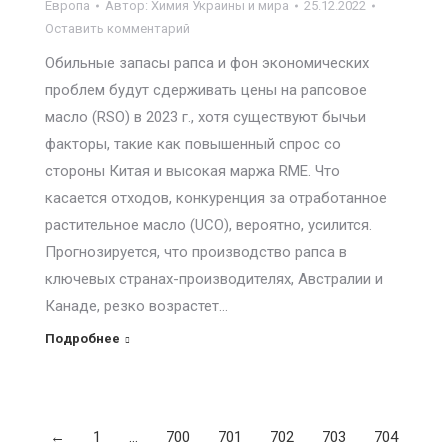
Европа
Автор:
Химия Украины и мира
25.12.2022
Оставить комментарий
Обильные запасы рапса и фон экономических
проблем будут сдерживать цены на рапсовое
масло (RSO) в 2023 г., хотя существуют бычьи
факторы, такие как повышенный спрос со
стороны Китая и высокая маржа RME. Что
касается отходов, конкуренция за отработанное
растительное масло (UCO), вероятно, усилится.
Прогнозируется, что производство рапса в
ключевых странах-производителях, Австралии и
Канаде, резко возрастет…
Подробнее
←
1
…
700
701
702
703
704