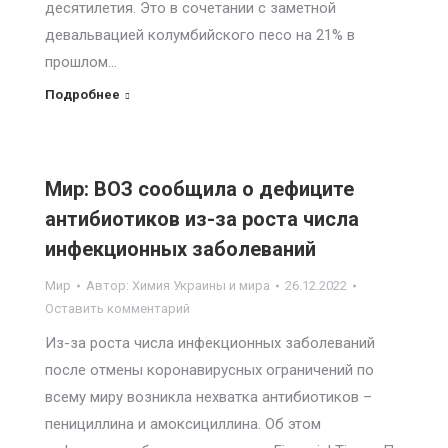
десятилетия. Это в сочетании с заметной
девальвацией колумбийского песо на 21% в
прошлом…
Подробнее
Мир: ВОЗ сообщила о дефиците
антибиотиков из-за роста числа
инфекционных заболеваний
Мир
Автор:
Химия Украины и мира
26.12.2022
Оставить комментарий
Из-за роста числа инфекционных заболеваний
после отмены коронавирусных ограничений по
всему миру возникла нехватка антибиотиков –
пенициллина и амоксициллина. Об этом