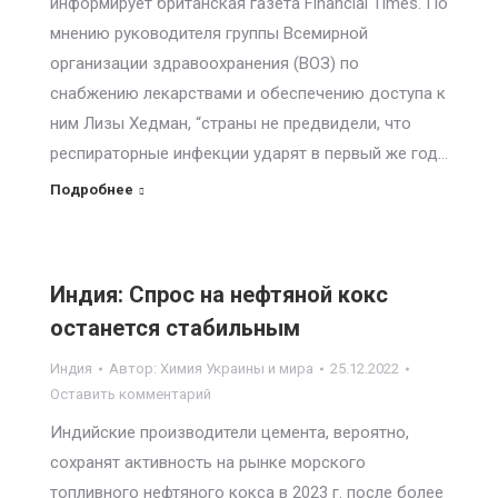
информирует британская газета Financial Times. По
мнению руководителя группы Всемирной
организации здравоохранения (ВОЗ) по
снабжению лекарствами и обеспечению доступа к
ним Лизы Хедман, “страны не предвидели, что
респираторные инфекции ударят в первый же год…
Подробнее
Индия: Спрос на нефтяной кокс
останется стабильным
Индия
Автор:
Химия Украины и мира
25.12.2022
Оставить комментарий
Индийские производители цемента, вероятно,
сохранят активность на рынке морского
топливного нефтяного кокса в 2023 г. после более