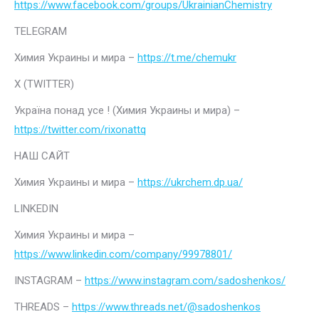
https://www.facebook.com/groups/UkrainianChemistry
TELEGRAM
Химия Украины и мира –
https://t.me/chemukr
Х (TWITTER)
Україна понад усе ! (Химия Украины и мира) –
https://twitter.com/rixonattq
НАШ САЙТ
Химия Украины и мира –
https://ukrchem.dp.ua/
LINKEDIN
Химия Украины и мира –
https://www.linkedin.com/company/99978801/
INSTAGRAM –
https://www.instagram.com/sadoshenkos/
THREADS –
https://www.threads.net/@sadoshenkos