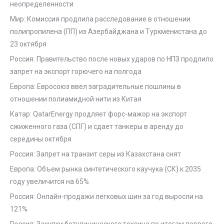
неопределенности
Мир: Комиссия продлила расследование в отношении
полипропилена (ПП) из Азербайджана и Туркменистана до
23 октября
Россия: Правительство после новых ударов по НПЗ продлило
запрет на экспорт горючего на полгода
Европа: Евросоюз ввел заградительные пошлины в
отношении полиамидной нити из Китая
Катар: QatarEnergy продляет форс-мажор на экспорт
сжиженного газа (СПГ) и сдает танкеры в аренду до
середины октября
Россия: Запрет на транзит серы из Казахстана снят
Европа: Объем рынка синтетического каучука (СК) к 2035
году увеличится на 65%
Россия: Онлайн-продажи легковых шин за год выросли на
121%