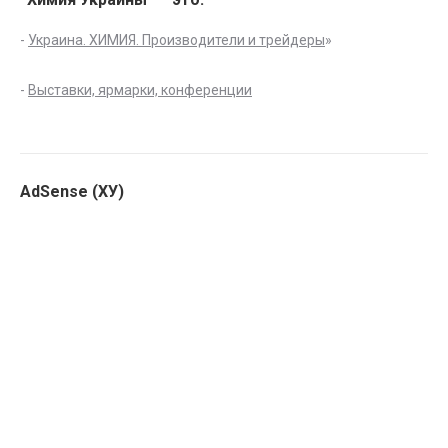
-
Украина. ХИМИЯ. Производители и трейдеры
»
-
Выставки, ярмарки, конференции
AdSense (ХУ)