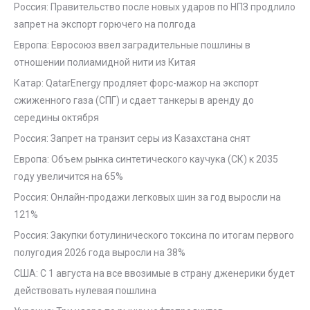
Россия: Правительство после новых ударов по НПЗ продлило
запрет на экспорт горючего на полгода
Европа: Евросоюз ввел заградительные пошлины в
отношении полиамидной нити из Китая
Катар: QatarEnergy продляет форс-мажор на экспорт
сжиженного газа (СПГ) и сдает танкеры в аренду до
середины октября
Россия: Запрет на транзит серы из Казахстана снят
Европа: Объем рынка синтетического каучука (СК) к 2035
году увеличится на 65%
Россия: Онлайн-продажи легковых шин за год выросли на
121%
Россия: Закупки ботулинического токсина по итогам первого
полугодия 2026 года выросли на 38%
США: С 1 августа на все ввозимые в страну дженерики будет
действовать нулевая пошлина