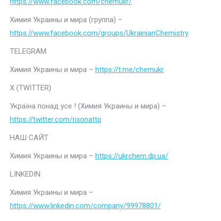
https://www.facebook.com/chemukr/
Химия Украины и мира (группа) –
https://www.facebook.com/groups/UkrainianChemistry
TELEGRAM
Химия Украины и мира –
https://t.me/chemukr
Х (TWITTER)
Україна понад усе ! (Химия Украины и мира) –
https://twitter.com/rixonattq
НАШ САЙТ
Химия Украины и мира –
https://ukrchem.dp.ua/
LINKEDIN
Химия Украины и мира –
https://www.linkedin.com/company/99978801/