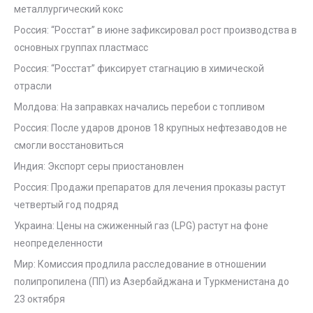
металлургический кокс
Россия: “Росстат” в июне зафиксировал рост производства в
основных группах пластмасс
Россия: “Росстат” фиксирует стагнацию в химической
отрасли
Молдова: На заправках начались перебои с топливом
Россия: После ударов дронов 18 крупных нефтезаводов не
смогли восстановиться
Индия: Экспорт серы приостановлен
Россия: Продажи препаратов для лечения проказы растут
четвертый год подряд
Украина: Цены на сжиженный газ (LPG) растут на фоне
неопределенности
Мир: Комиссия продлила расследование в отношении
полипропилена (ПП) из Азербайджана и Туркменистана до
23 октября