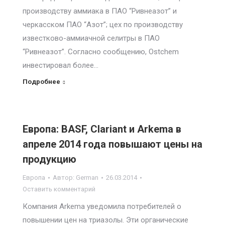
производству аммиака в ПАО “Ривнеазот” и
черкасском ПАО “Азот”; цех по производству
известково-аммиачной селитры в ПАО
“Ривнеазот”. Согласно сообщению, Ostchem
инвестировал более…
Подробнее
Европа: BASF, Clariant и Arkema в
апреле 2014 года повышают цены на
продукцию
Европа
Автор:
German
26.03.2014
Оставить комментарий
Компания Arkema уведомила потребителей о
повышении цен на триазолы. Эти органические