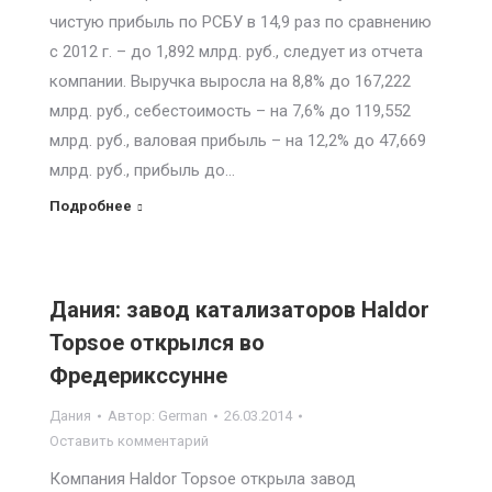
чистую прибыль по РСБУ в 14,9 раз по сравнению
с 2012 г. – до 1,892 млрд. руб., следует из отчета
компании. Выручка выросла на 8,8% до 167,222
млрд. руб., себестоимость – на 7,6% до 119,552
млрд. руб., валовая прибыль – на 12,2% до 47,669
млрд. руб., прибыль до…
Подробнее
Дания: завод катализаторов Haldor
Topsoe открылся во
Фредерикссунне
Дания
Автор:
German
26.03.2014
Оставить комментарий
Компания Haldor Topsoe открыла завод