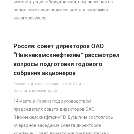
реконструкция оборудования, направленная на
повышение производительности и экономию
энергоресурсов.
Россия: совет директоров ОАО
“Нижнекамскнефтехим” рассмотрел
вопросы подготовки годового
собрания акционеров
Россия
Автор:
German
26.03.2014
Оставить комментарий
14 марта в Казани под руководством
председателя совета директоров ОАО
“Нижнекамскнефтехим” В. Бусыгина состоялось
очередное заседание совета директоров
компании. Совет директоров предварительно