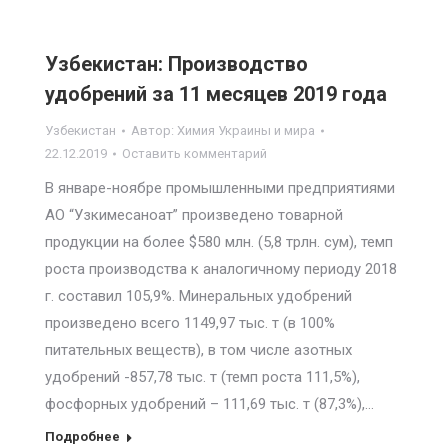
Узбекистан: Производство
удобрений за 11 месяцев 2019 года
Узбекистан
Автор:
Химия Украины и мира
22.12.2019
Оставить комментарий
В январе-ноябре промышленными предприятиями
АО “Узкимесаноат” произведено товарной
продукции на более $580 млн. (5,8 трлн. сум), темп
роста производства к аналогичному периоду 2018
г. составил 105,9%. Минеральных удобрений
произведено всего 1149,97 тыс. т (в 100%
питательных веществ), в том числе азотных
удобрений -857,78 тыс. т (темп роста 111,5%),
фосфорных удобрений – 111,69 тыс. т (87,3%),…
Подробнее