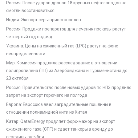
Россия: После ударов дронов 18 крупных нефтезаводов не
смогли восстановиться
Индия: Экспорт серы приостановлен
Россия: Продажи препаратов для лечения проказы растут
четвертый год подряд
Украина: Цены на сжиженный газ (LPG) растут на фоне
неопределенности
Мир: Комиссия продлила расследование в отношении
полипропилена (ПП) из Азербайджана и Туркменистана до
23 октября
Россия: Правительство после новых ударов по НПЗ продлило
запрет на экспорт горючего на полгода
Европа: Евросоюз ввел заградительные пошлины в
отношении полиамидной нити из Китая
Катар: QatarEnergy продляет форс-мажор на экспорт
сжиженного газа (СПГ) и сдает танкеры в аренду до
середины октября