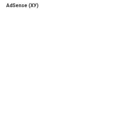
AdSense (ХУ)