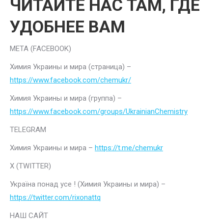
ЧИТАЙТЕ НАС ТАМ, ГДЕ
УДОБНЕЕ ВАМ
META (FACEBOOK)
Химия Украины и мира (страница) –
https://www.facebook.com/chemukr/
Химия Украины и мира (группа) –
https://www.facebook.com/groups/UkrainianChemistry
TELEGRAM
Химия Украины и мира –
https://t.me/chemukr
Х (TWITTER)
Україна понад усе ! (Химия Украины и мира) –
https://twitter.com/rixonattq
НАШ САЙТ