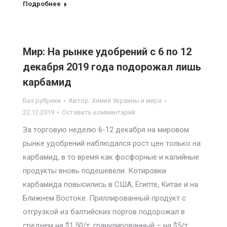
Подробнее
Мир: На рынке удобрений с 6 по 12
декабря 2019 года подорожал лишь
карбамид
Без рубрики
Автор:
Химия Украины и мира
22.12.2019
Оставить комментарий
За торговую неделю 6-12 декабря на мировом
рынке удобрений наблюдался рост цен только на
карбамид, в то время как фосфорные и калийные
продукты вновь подешевели. Котировки
карбамида повысились в США, Египте, Китае и на
Ближнем Востоке. Приллированный продукт с
отгрузкой из балтийских портов подорожал в
среднем на $1,50/т, гранулированный – на $5/т.