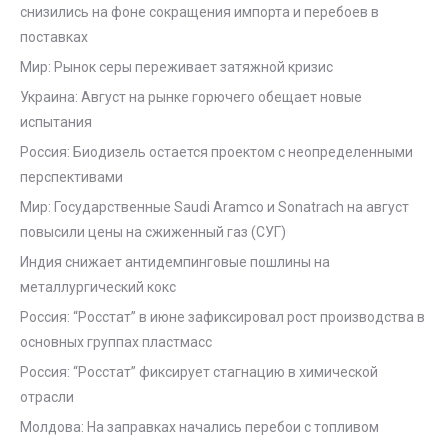
снизились на фоне сокращения импорта и перебоев в
поставках
Мир: Рынок серы переживает затяжной кризис
Украина: Август на рынке горючего обещает новые
испытания
Россия: Биодизель остается проектом с неопределенными
перспективами
Мир: Государственные Saudi Aramco и Sonatrach на август
повысили цены на сжиженный газ (СУГ)
Индия снижает антидемпинговые пошлины на
металлургический кокс
Россия: “Росстат” в июне зафиксировал рост производства в
основных группах пластмасс
Россия: “Росстат” фиксирует стагнацию в химической
отрасли
Молдова: На заправках начались перебои с топливом