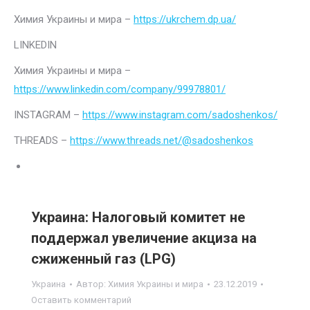
Химия Украины и мира –
https://ukrchem.dp.ua/
LINKEDIN
Химия Украины и мира –
https://www.linkedin.com/company/99978801/
INSTAGRAM –
https://www.instagram.com/sadoshenkos/
THREADS –
https://www.threads.net/@sadoshenkos
Украина: Налоговый комитет не
поддержал увеличение акциза на
сжиженный газ (LPG)
Украина
Автор:
Химия Украины и мира
23.12.2019
Оставить комментарий