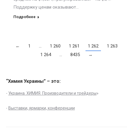
Поддержку ценам оказывают…
Подробнее
←
1
…
1 260
1 261
1 262
1 263
1 264
…
8435
→
“Химия Украины” – это:
-
Украина. ХИМИЯ. Производители и трейдеры
»
-
Выставки, ярмарки, конференции