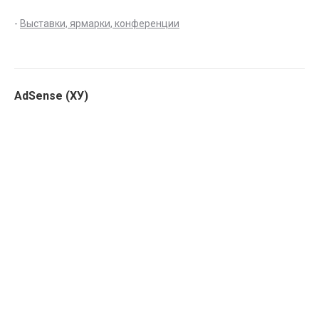
-
Выставки, ярмарки, конференции
AdSense (ХУ)