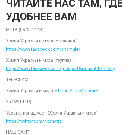
ЧИТАЙТЕ НАС ТАМ, ГДЕ
УДОБНЕЕ ВАМ
META (FACEBOOK)
Химия Украины и мира (страница) –
https://www.facebook.com/chemukr/
Химия Украины и мира (группа) –
https://www.facebook.com/groups/UkrainianChemistry
TELEGRAM
Химия Украины и мира –
https://t.me/chemukr
Х (TWITTER)
Україна понад усе ! (Химия Украины и мира) –
https://twitter.com/rixonattq
НАШ САЙТ