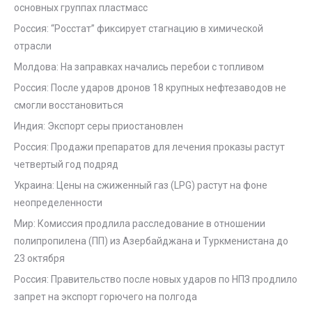
основных группах пластмасс
Россия: “Росстат” фиксирует стагнацию в химической
отрасли
Молдова: На заправках начались перебои с топливом
Россия: После ударов дронов 18 крупных нефтезаводов не
смогли восстановиться
Индия: Экспорт серы приостановлен
Россия: Продажи препаратов для лечения проказы растут
четвертый год подряд
Украина: Цены на сжиженный газ (LPG) растут на фоне
неопределенности
Мир: Комиссия продлила расследование в отношении
полипропилена (ПП) из Азербайджана и Туркменистана до
23 октября
Россия: Правительство после новых ударов по НПЗ продлило
запрет на экспорт горючего на полгода