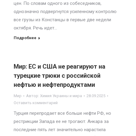
цен. По словам одного из собеседников,
однозначно подвергнутся усиленному контролю
все грузы из Констанцы в первые две недели
октября. Речь идет…
Подробнее
Мир: ЕС и США не реагируют на
турецкие трюки с российской
нефтью и нефтепродуктами
Мир
Автор:
Химия Украины и мира
28.09.2025
Оставить комментарий
Турция перепродает все больше нефти РФ, но
рестрикции Запада ее не трогают. Анкара за
последние пять лет значительно нарастила