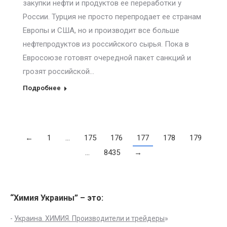
закупки нефти и продуктов ее переработки у
России. Турция не просто перепродает ее странам
Европы и США, но и производит все больше
нефтепродуктов из российского сырья. Пока в
Евросоюзе готовят очередной пакет санкций и
грозят российской…
Подробнее
←
1
…
175
176
177
178
179
…
8435
→
“Химия Украины” – это:
-
Украина. ХИМИЯ. Производители и трейдеры
»