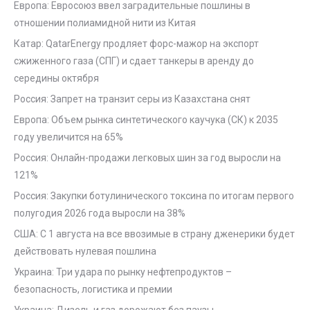
Европа: Евросоюз ввел заградительные пошлины в
отношении полиамидной нити из Китая
Катар: QatarEnergy продляет форс-мажор на экспорт
сжиженного газа (СПГ) и сдает танкеры в аренду до
середины октября
Россия: Запрет на транзит серы из Казахстана снят
Европа: Объем рынка синтетического каучука (СК) к 2035
году увеличится на 65%
Россия: Онлайн-продажи легковых шин за год выросли на
121%
Россия: Закупки ботулинического токсина по итогам первого
полугодия 2026 года выросли на 38%
США: С 1 августа на все ввозимые в страну дженерики будет
действовать нулевая пошлина
Украина: Три удара по рынку нефтепродуктов –
безопасность, логистика и премии