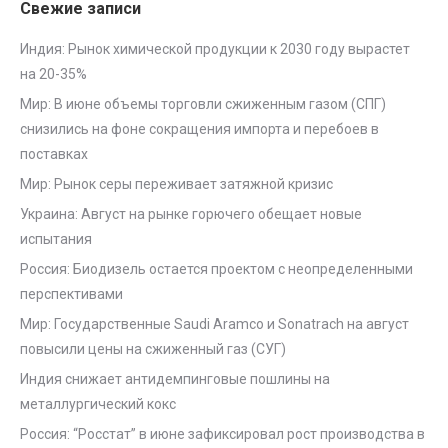
Свежие записи
Индия: Рынок химической продукции к 2030 году вырастет
на 20-35%
Мир: В июне объемы торговли сжиженным газом (СПГ)
снизились на фоне сокращения импорта и перебоев в
поставках
Мир: Рынок серы переживает затяжной кризис
Украина: Август на рынке горючего обещает новые
испытания
Россия: Биодизель остается проектом с неопределенными
перспективами
Мир: Государственные Saudi Aramco и Sonatrach на август
повысили цены на сжиженный газ (СУГ)
Индия снижает антидемпинговые пошлины на
металлургический кокс
Россия: “Росстат” в июне зафиксировал рост производства в