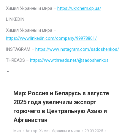
Химия Украины и мира –
https://ukrchem.dp.ua/
LINKEDIN
Химия Украины и мира –
https://www.linkedin.com/company/99978801/
INSTAGRAM –
https://www.instagram.com/sadoshenkos/
THREADS –
https://www.threads.net/@sadoshenkos
Мир: Россия и Беларусь в августе
2025 года увеличили экспорт
горючего в Центральную Азию и
Афганистан
Мир
Автор:
Химия Украины и мира
29.09.2025