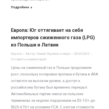
Подробнее
Европа: Юг оттягивает на себя
импортеров сжиженного газа (LPG)
из Польши и Латвии
Европа
Автор:
Химия Украины и мира
28.09.2025
Оставить комментарий
Цены на сжиженный газ в Польше продолжили
рост, поскольку котировки пропана и бутана в ARA
остаются на высоком уровне, а доступ к
российскому бутану был временно перекрыт.
Автомобильные партии смеси на польских
терминалах за неделю подорожали на $5-15/т до
$625-675/т на условиях FCA. С учетом стоимости