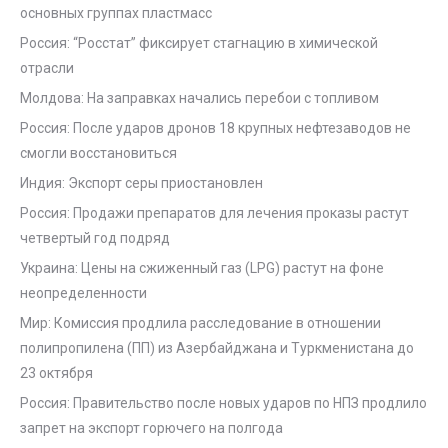
основных группах пластмасс
Россия: “Росстат” фиксирует стагнацию в химической
отрасли
Молдова: На заправках начались перебои с топливом
Россия: После ударов дронов 18 крупных нефтезаводов не
смогли восстановиться
Индия: Экспорт серы приостановлен
Россия: Продажи препаратов для лечения проказы растут
четвертый год подряд
Украина: Цены на сжиженный газ (LPG) растут на фоне
неопределенности
Мир: Комиссия продлила расследование в отношении
полипропилена (ПП) из Азербайджана и Туркменистана до
23 октября
Россия: Правительство после новых ударов по НПЗ продлило
запрет на экспорт горючего на полгода