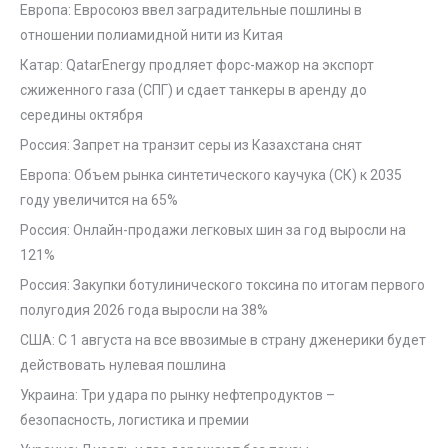
Европа: Евросоюз ввел заградительные пошлины в
отношении полиамидной нити из Китая
Катар: QatarEnergy продляет форс-мажор на экспорт
сжиженного газа (СПГ) и сдает танкеры в аренду до
середины октября
Россия: Запрет на транзит серы из Казахстана снят
Европа: Объем рынка синтетического каучука (СК) к 2035
году увеличится на 65%
Россия: Онлайн-продажи легковых шин за год выросли на
121%
Россия: Закупки ботулинического токсина по итогам первого
полугодия 2026 года выросли на 38%
США: С 1 августа на все ввозимые в страну дженерики будет
действовать нулевая пошлина
Украина: Три удара по рынку нефтепродуктов –
безопасность, логистика и премии