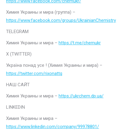
https://www.facebook.com/chemukr/
Химия Украины и мира (группа) –
https://www.facebook.com/groups/UkrainianChemistry
TELEGRAM
Химия Украины и мира –
https://t.me/chemukr
Х (TWITTER)
Україна понад усе ! (Химия Украины и мира) –
https://twitter.com/rixonattq
НАШ САЙТ
Химия Украины и мира –
https://ukrchem.dp.ua/
LINKEDIN
Химия Украины и мира –
https://www.linkedin.com/company/99978801/