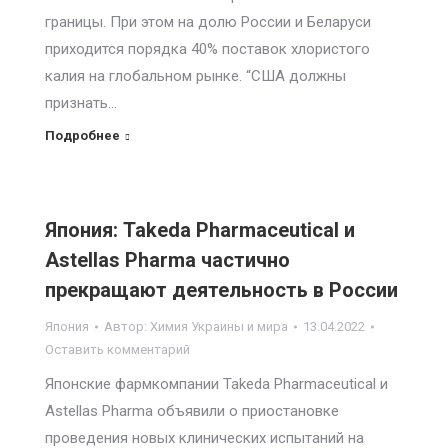
границы. При этом на долю России и Беларуси
приходится порядка 40% поставок хлористого
калия на глобальном рынке. “США должны
признать…
Подробнее
Япония: Takeda Pharmaceutical и
Astellas Pharma частично
прекращают деятельность в России
Япония
Автор:
Химия Украины и мира
13.04.2022
Оставить комментарий
Японские фармкомпании Takeda Pharmaceutical и
Astellas Pharma объявили о приостановке
проведения новых клинических испытаний на