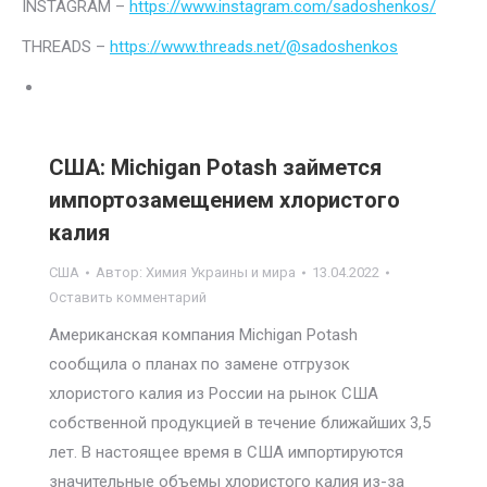
INSTAGRAM –
https://www.instagram.com/sadoshenkos/
THREADS –
https://www.threads.net/@sadoshenkos
США: Michigan Potash займется
импортозамещением хлористого
калия
США
Автор:
Химия Украины и мира
13.04.2022
Оставить комментарий
Американская компания Michigan Potash
сообщила о планах по замене отгрузок
хлористого калия из России на рынок США
собственной продукцией в течение ближайших 3,5
лет. В настоящее время в США импортируются
значительные объемы хлористого калия из-за