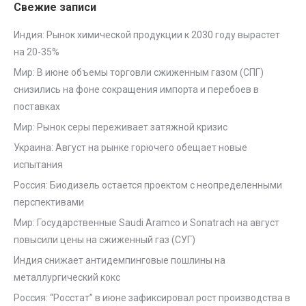
Свежие записи
Индия: Рынок химической продукции к 2030 году вырастет
на 20-35%
Мир: В июне объемы торговли сжиженным газом (СПГ)
снизились на фоне сокращения импорта и перебоев в
поставках
Мир: Рынок серы переживает затяжной кризис
Украина: Август на рынке горючего обещает новые
испытания
Россия: Биодизель остается проектом с неопределенными
перспективами
Мир: Государственные Saudi Aramco и Sonatrach на август
повысили цены на сжиженный газ (СУГ)
Индия снижает антидемпинговые пошлины на
металлургический кокс
Россия: “Росстат” в июне зафиксировал рост производства в