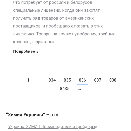
что потребует от россиян и белорусов
специальные лицензии, когда они захотят
получить ряд товаров от американских
поставщиков, и пообещало отказать в этих
лицензиях. Товары включают удобрения, трубные
клапаны, шариковые…
Подробнее
←
1
…
834
835
836
837
838
…
8435
→
“Химия Украины” – это:
-
Украина. ХИМИЯ. Производители и трейдеры
»