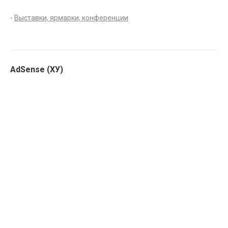
-
Выставки, ярмарки, конференции
AdSense (ХУ)