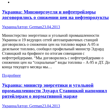
Украина: Минэнергоугля и нефтетрейдеры
договорились о снижении цен на нефтепродукты
Украина
Автор:
German
23.04.2013
Министерство энергетики и угольной промышленности
Украины и 19 ведущих сетей автозаправочных станций
договорились о снижении цен на топливо марки А-95 и
дизельное топливо, сообщил профильный министр Эдуард
Ставицкий на брифинге по итогам совещания с
нефтетрейдерами. “Мы договорились с нефтетрейдерами о
снижении цен на “социальные” виды топлива – А-95 и ДТ. До
конца текущего месяца мы…
Подробнее
Украина: министр энергетики и угольной
промышленности Эдуард Ставицкий напомнил
ритейлерам о нормативной марже
Украина
Автор:
German
23.04.2013