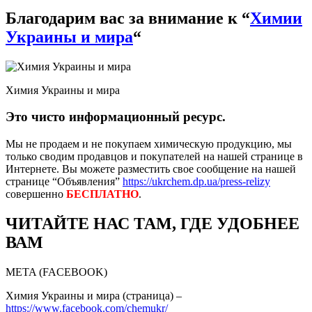
Благодарим вас за внимание к “
Химии
Украины и мира
“
Химия Украины и мира
Это чисто информационный ресурс.
Мы не продаем и не покупаем химическую продукцию, мы
только сводим продавцов и покупателей на нашей странице в
Интернете. Вы можете разместить свое сообщение на нашей
странице “Объявления”
https://ukrchem.dp.ua/press-relizy
совершенно
БЕСПЛАТНО
.
ЧИТАЙТЕ НАС ТАМ, ГДЕ УДОБНЕЕ
ВАМ
META (FACEBOOK)
Химия Украины и мира (страница) –
https://www.facebook.com/chemukr/