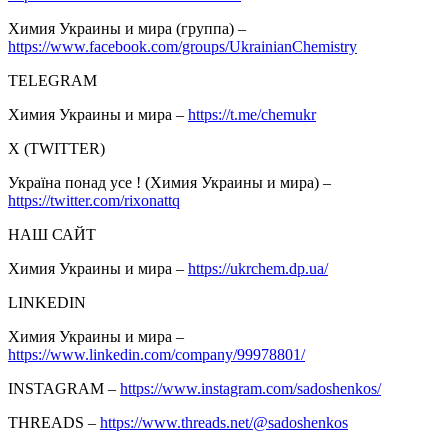
Химия Украины и мира (группа) –
https://www.facebook.com/groups/UkrainianChemistry
TELEGRAM
Химия Украины и мира –
https://t.me/chemukr
Х (TWITTER)
Україна понад усе ! (Химия Украины и мира) –
https://twitter.com/rixonattq
НАШ САЙТ
Химия Украины и мира –
https://ukrchem.dp.ua/
LINKEDIN
Химия Украины и мира –
https://www.linkedin.com/company/99978801/
INSTAGRAM –
https://www.instagram.com/sadoshenkos/
THREADS –
https://www.threads.net/@sadoshenkos