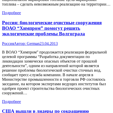
топлива – сделать невозможным реализацию на территории…
Подробнее
Россия: биологические очистные сооружения
ВОАО “Химпром” помогут решить
экологические проблемы Волгограда
Россия
Автор:
German
23.04.2013
В ВОАО “Химпром” продолжается реализация федеральной
целевой программы “Разработка документации по
ликвидации химически опасных объектов от прошлой
деятельности”, одним из направлений которой является
решение проблемы биологической очистки сточных вод,
сообщает пресс-служба компании. В начале апреля в
Министерстве промышленности и торговли РФ состоялось
заседание, на котором экспертами ведущих институтов был
одобрен проект строительства биологических очистных
сооружений…
Подробнее
США вышли в лидеры по сокращению