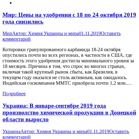
Мир: Цены на удобрения с 18 по 24 октября 2019
года снизились
Мир
Автор:
Химия Украины и мира
01.11.2019
Оставить
комментарий
Котировки гранулированного карбамида 18-24 октября
опустились почти во всех регионах, в частности в США, где
стоимость этого удобрения достигла минимального уровня за
18 месяцев. Причина в том, что спрос во многих странах,
включая такой крупный рынок сбыта, как Бразилия, в
текущем году оказался не столь активным, как ожидалось.
Индийская госкомпания MMTC приобрела почти 1,2 млн.…
Подробнее
Украина: В январе-сентябре 2019 года
производство химической продукции в Донецкой
области выросло
Украина
Автор:
Химия Украины и мира
01.11.2019
Оставить
комментарий