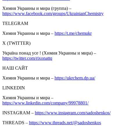
Химия Украины и мира (группа) –
https://www.facebook.com/groups/UkrainianChemistry
TELEGRAM
Химия Украины и мира –
https://t.me/chemukr
Х (TWITTER)
Україна понад усе ! (Химия Украины и мира) –
https://twitter.com/rixonattq
НАШ САЙТ
Химия Украины и мира –
https://ukrchem.dp.ua/
LINKEDIN
Химия Украины и мира –
https://www.linkedin.com/company/99978801/
INSTAGRAM –
https://www.instagram.com/sadoshenkos/
THREADS –
https://www.threads.net/@sadoshenkos