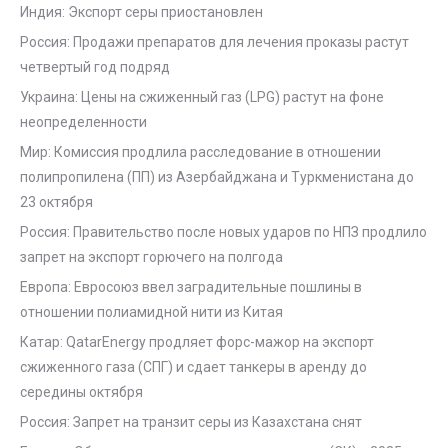
Индия: Экспорт серы приостановлен
Россия: Продажи препаратов для лечения проказы растут
четвертый год подряд
Украина: Цены на сжиженный газ (LPG) растут на фоне
неопределенности
Мир: Комиссия продлила расследование в отношении
полипропилена (ПП) из Азербайджана и Туркменистана до
23 октября
Россия: Правительство после новых ударов по НПЗ продлило
запрет на экспорт горючего на полгода
Европа: Евросоюз ввел заградительные пошлины в
отношении полиамидной нити из Китая
Катар: QatarEnergy продляет форс-мажор на экспорт
сжиженного газа (СПГ) и сдает танкеры в аренду до
середины октября
Россия: Запрет на транзит серы из Казахстана снят