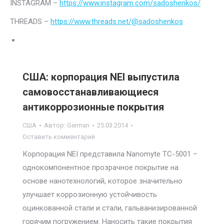
INSTAGRAM –
https://www.instagram.com/sadoshenkos/
THREADS –
https://www.threads.net/@sadoshenkos
США: корпорация NEI выпустила
самовосстанавливающиеся
антикоррозионные покрытия
США
Автор:
German
25.03.2014
Оставить комментарий
Корпорация NEI представила Nanomyte TC-5001 –
однокомпонентное прозрачное покрытие на
основе нанотехнологий, которое значительно
улучшает коррозионную устойчивость
оцинкованной стали и стали, гальванизированной
горячим погружением. Наносить такие покрытия