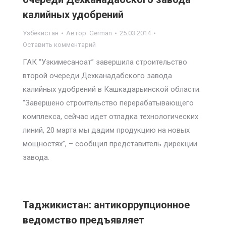
калийных удобрений
Узбекистан
Автор:
German
25.03.2014
Оставить комментарий
ГАК “Узкимесаноат” завершила строительство
второй очереди Дехканадабского завода
калийных удобрений в Кашкадарьинской области.
“Завершено строительство перерабатывающего
комплекса, сейчас идет отладка технологических
линий, 20 марта мы дадим продукцию на новых
мощностях”, – сообщил представитель дирекции
завода.
Таджикистан: антикоррупционное
ведомство предъявляет