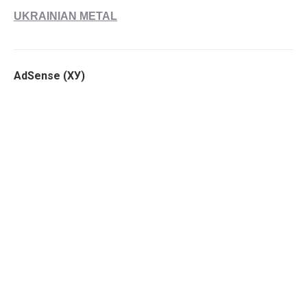
UKRAINIAN METAL
AdSense (ХУ)