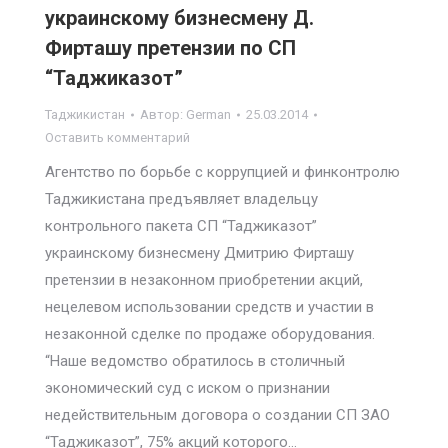
украинскому бизнесмену Д.
Фирташу претензии по СП
“Таджиказот”
Таджикистан
Автор:
German
25.03.2014
Оставить комментарий
Агентство по борьбе с коррупцией и финконтролю
Таджикистана предъявляет владельцу
контрольного пакета СП “Таджиказот”
украинскому бизнесмену Дмитрию Фирташу
претензии в незаконном приобретении акций,
нецелевом использовании средств и участии в
незаконной сделке по продаже оборудования.
“Наше ведомство обратилось в столичный
экономический суд с иском о признании
недействительным договора о создании СП ЗАО
“Таджиказот”, 75% акций которого…