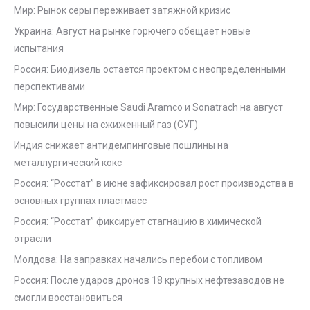
Мир: Рынок серы переживает затяжной кризис
Украина: Август на рынке горючего обещает новые
испытания
Россия: Биодизель остается проектом с неопределенными
перспективами
Мир: Государственные Saudi Aramco и Sonatrach на август
повысили цены на сжиженный газ (СУГ)
Индия снижает антидемпинговые пошлины на
металлургический кокс
Россия: “Росстат” в июне зафиксировал рост производства в
основных группах пластмасс
Россия: “Росстат” фиксирует стагнацию в химической
отрасли
Молдова: На заправках начались перебои с топливом
Россия: После ударов дронов 18 крупных нефтезаводов не
смогли восстановиться