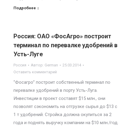
Подробнее
Россия: ОАО «ФосАгро» построит
терминал по перевалке удобрений в
Усть-Луге
Россия
Автор:
German
25.03.2014
Оставить комментарий
“Фосагро” построит собственный терминал по
перевалке удобрений в порту Усть-Луга.
Инвестиции в проект составят $15 млн., они
позволят сэкономить на отгрузке сырья до $13 с
1 т удобрений. Стройка должна окупиться за 2
года и поднять выручку компании на $10 млн./год.