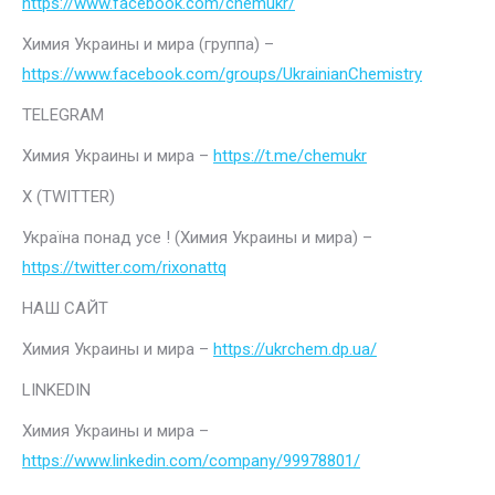
https://www.facebook.com/chemukr/
Химия Украины и мира (группа) –
https://www.facebook.com/groups/UkrainianChemistry
TELEGRAM
Химия Украины и мира –
https://t.me/chemukr
Х (TWITTER)
Україна понад усе ! (Химия Украины и мира) –
https://twitter.com/rixonattq
НАШ САЙТ
Химия Украины и мира –
https://ukrchem.dp.ua/
LINKEDIN
Химия Украины и мира –
https://www.linkedin.com/company/99978801/