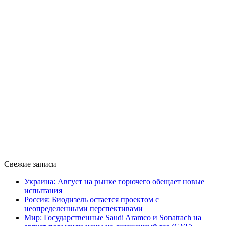
Свежие записи
Украина: Август на рынке горючего обещает новые
испытания
Россия: Биодизель остается проектом с
неопределенными перспективами
Мир: Государственные Saudi Aramco и Sonatrach на