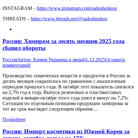
INSTAGRAM –
https://www.instagram.com/sadoshenkos/
THREADS –
https://www.threads.net/@sadoshenkos
Россия: Химпром за десять месяцев 2025 года
сбавил обороты
Россия
Автор:
Химия Украины и мира
01.12.2025
Оставить
комментарий
Производство химических веществ и продуктов в России за
десять месяцев сократилось по сравнению с аналогичным
периодом прошлого года. В октябре этот показатель снизился
на 2,7% год к году. Выпуск резиновых и пластмассовых
изделий в январе-октябре этого года ушел в минус на 7,2%.
Ситуация по отдельным позициям продукции химпрома за
тот же срок выглядит следующим образом:…
Подробнее
Россия: Импорт косметики из Южной Кореи за