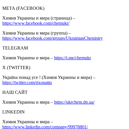
META (FACEBOOK)
Химия Украины и мира (страница) –
https://www.facebook.com/chemukr/
Химия Украины и мира (группа) –
https://www.facebook.com/groups/UkrainianChemistry
TELEGRAM
Химия Украины и мира –
https://t.me/chemukr
Х (TWITTER)
Україна понад усе ! (Химия Украины и мира) –
https://twitter.com/rixonattq
НАШ САЙТ
Химия Украины и мира –
https://ukrchem.dp.ua/
LINKEDIN
Химия Украины и мира –
https://www.linkedin.com/company/99978801/