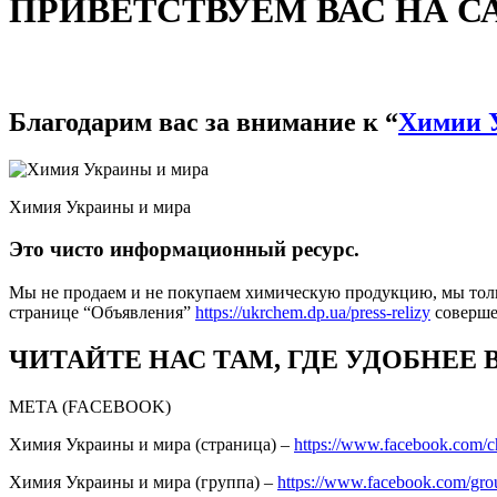
ПРИВЕТСТВУЕМ ВАС НА С
Благодарим вас за внимание к “
Химии 
Химия Украины и мира
Это чисто информационный ресурс.
Мы не продаем и не покупаем химическую продукцию, мы толь
странице “Объявления”
https://ukrchem.dp.ua/press-relizy
соверш
ЧИТАЙТЕ НАС ТАМ, ГДЕ УДОБНЕЕ 
META (FACEBOOK)
Химия Украины и мира (страница) –
https://www.facebook.com/
Химия Украины и мира (группа) –
https://www.facebook.com/gro