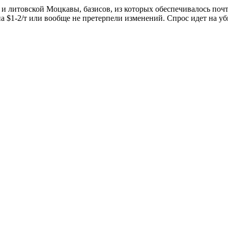
 и литовской Моцкавы, базисов, из которых обеспечивалось поч
 $1-2/т или вообще не претерпели изменений. Спрос идет на уб