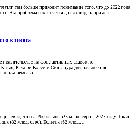
атят, тем больше приходит понимание того, что до 2022 года
ты. Эта проблема сохраняется до сих пор, например,
ого кризиса
е правительство на фоне активных ударов по
з Китая, Южной Кореи и Сингапура для насыщения
ме вице-премьера…
рд. евро, что на 7% больше 523 млрд. евро в 2023 году. Такие
ия (82 млрд. евро), Бельгия (62 млрд.…