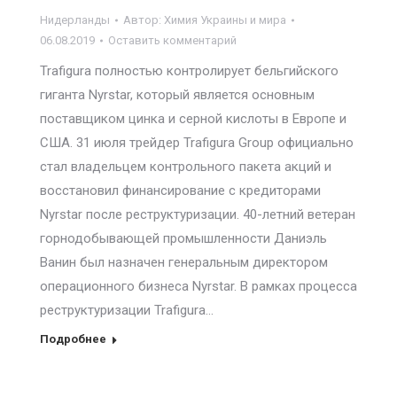
Нидерланды
Автор:
Химия Украины и мира
06.08.2019
Оставить комментарий
Trafigura полностью контролирует бельгийского
гиганта Nyrstar, который является основным
поставщиком цинка и серной кислоты в Европе и
США. 31 июля трейдер Trafigura Group официально
стал владельцем контрольного пакета акций и
восстановил финансирование с кредиторами
Nyrstar после реструктуризации. 40-летний ветеран
горнодобывающей промышленности Даниэль
Ванин был назначен генеральным директором
операционного бизнеса Nyrstar. В рамках процесса
реструктуризации Trafigura…
Подробнее