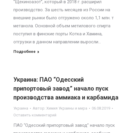
“Щекиноазот”, который в 2018 г. расширил
производство. За шесть месяцев из России на
внешние рынки было отгружено около 1,1 млн. т
метанола. Основной объем метилового спирта
поступил в финские порты Котка и Хамина,
отгрузки в данном направлении выросли…
Подробнее
Украина: ПАО “Одесский
припортовый завод” начало пуск
производства аммиака и карбамида
Украина
Автор:
Химия Украины и мира
06.08.2019
Оставить комментарий
ПАО “Одесский припортовый завод” начало пуск