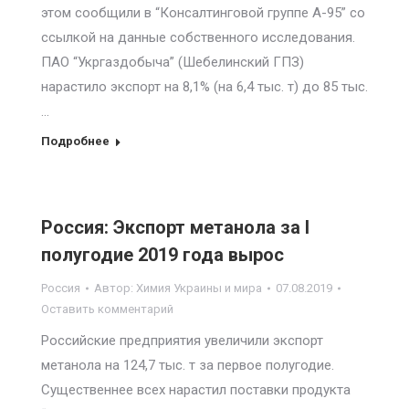
этом сообщили в “Консалтинговой группе А-95” со
ссылкой на данные собственного исследования.
ПАО “Укргаздобыча” (Шебелинский ГПЗ)
нарастило экспорт на 8,1% (на 6,4 тыс. т) до 85 тыс.
…
Подробнее
Россия: Экспорт метанола за I
полугодие 2019 года вырос
Россия
Автор:
Химия Украины и мира
07.08.2019
Оставить комментарий
Российские предприятия увеличили экспорт
метанола на 124,7 тыс. т за первое полугодие.
Существеннее всех нарастил поставки продукта