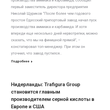
производства аммиака и карбамида, сообщил
первый заместитель директора предприятия
Николай Щуриков “После более чем годового
простоя Одесский припортовый завод начал пуск
производства аммиака и карбамида. И хотя
впереди еще несколько дней нервотрепки, можно
сказать, что мы на финишной прямой”, –
констатировал топ-менеджер. При этом он
уточнил, что завод пустился…
Подробнее
Нидерланды: Trafigura Group
становится главным
производителем серной кислоты в
Европе и США