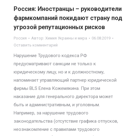
Россия: Иностранцы – руководители
фармкомпаний покидают страну под
угрозой репутационных рисков
Россия
Автор:
Химия Украины и мира
06.08.2019
Оставить комментарий
Нарушение Трудового кодекса РФ
предусматривают санкции не только к
юридическому лицу, но и к должностному,
напоминает управляющий партнер юридической
фирмы BLS Елена Кожемякина. При этом
наказание для генерального директора может
быть и административным, и уголовным.
Например, за нарушение трудового
законодательства (отсутствие графика отпусков,
неознакомление с правилами трудового