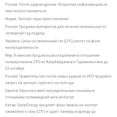
Россия: После ударов дронов 18 крупных нефтезаводов не
смогли восстановиться
Индия: Экспорт серы приостановлен
Россия: Продажи препаратов для лечения проказы растут
четвертый год подряд
Украина: Цены на сжиженный газ (LPG) растут на фоне
неопределенности
Мир: Комиссия продлила расследование в отношении
полипропилена (ПП) из Азербайджана и Туркменистана до
23 октября
Россия: Правительство после новых ударов по НПЗ продлило
запрет на экспорт горючего на полгода
Европа: Евросоюз ввел заградительные пошлины в
отношении полиамидной нити из Китая
Катар: QatarEnergy продляет форс-мажор на экспорт
сжиженного газа (СПГ) и сдает танкеры в аренду до