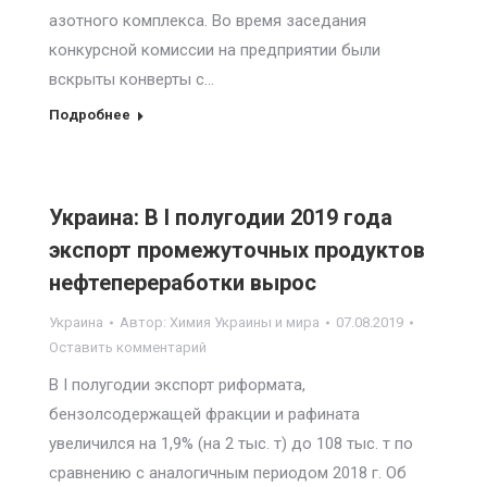
азотного комплекса. Во время заседания
конкурсной комиссии на предприятии были
вскрыты конверты с…
Подробнее
Украина: В I полугодии 2019 года
экспорт промежуточных продуктов
нефтепереработки вырос
Украина
Автор:
Химия Украины и мира
07.08.2019
Оставить комментарий
В I полугодии экспорт риформата,
бензолсодержащей фракции и рафината
увеличился на 1,9% (на 2 тыс. т) до 108 тыс. т по
сравнению с аналогичным периодом 2018 г. Об