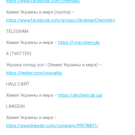
https://www.facebook.com/chemukr/
Химия Украины и мира (группа) –
https://www.facebook.com/groups/UkrainianChemistry
TELEGRAM
Химия Украины и мира –
https://t.me/chemukr
Х (TWITTER)
Україна понад усе ! (Химия Украины и мира) –
https://twitter.com/rixonattq
НАШ САЙТ
Химия Украины и мира –
https://ukrchem.dp.ua/
LINKEDIN
Химия Украины и мира –
https://www.linkedin.com/company/99978801/