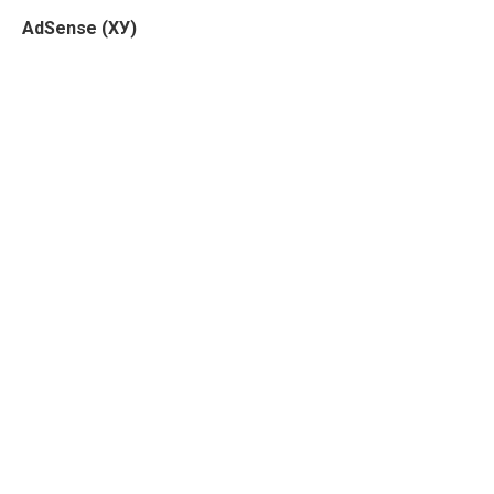
AdSense (ХУ)