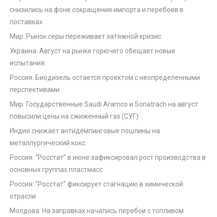
снизились на фоне сокращения импорта и перебоев в
поставках
Мир: Рынок серы переживает затяжной кризис
Украина: Август на рынке горючего обещает новые
испытания
Россия: Биодизель остается проектом с неопределенными
перспективами
Мир: Государственные Saudi Aramco и Sonatrach на август
повысили цены на сжиженный газ (СУГ)
Индия снижает антидемпинговые пошлины на
металлургический кокс
Россия: “Росстат” в июне зафиксировал рост производства в
основных группах пластмасс
Россия: “Росстат” фиксирует стагнацию в химической
отрасли
Молдова: На заправках начались перебои с топливом