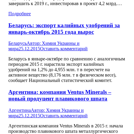
завершить к 2019 г., инвестировав в проект 4,2 млрд.…
Подробнее
Беларусь: экспорт калийных удобрений за
январь-октябрь 2015 года вырос
Беларусь
Автор:
Химия Украины и
мира
25.12.2015
Оставить комментарий
Беларусь в январе-октябре по сравнению с аналогичным
периодом 2015 г. нарастила экспорт калийных
удобрений на 1,2% до 4,955 млн. т в пересчете на
активное вещество (8,176 млн. т в физическом весе),
сообщает Национальный статистический комитет.
Аргентина: компания Ventus Minerals –
новый продуцент плавикового шпата
Аргентина
Автор:
Химия Украины и
мира
25.12.2015
Оставить комментарий
Аргентинская компания Ventus Minerals в 2015 г. начала
производство плавикового шпата металлургического