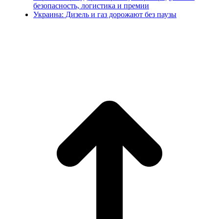
безопасность, логистика и премии
Украина: Дизель и газ дорожают без паузы
В