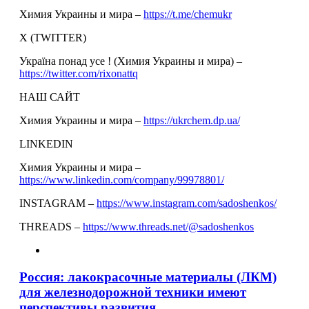
Химия Украины и мира –
https://t.me/chemukr
Х (TWITTER)
Україна понад усе ! (Химия Украины и мира) –
https://twitter.com/rixonattq
НАШ САЙТ
Химия Украины и мира –
https://ukrchem.dp.ua/
LINKEDIN
Химия Украины и мира –
https://www.linkedin.com/company/99978801/
INSTAGRAM –
https://www.instagram.com/sadoshenkos/
THREADS –
https://www.threads.net/@sadoshenkos
Россия: лакокрасочные материалы (ЛКМ)
для железнодорожной техники имеют
перспективы развития