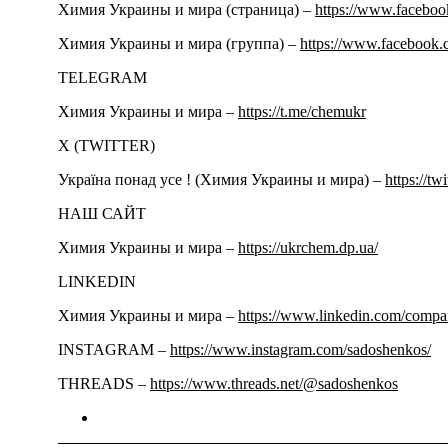
Химия Украины и мира (страница) –
https://www.facebo
Химия Украины и мира (группа) –
https://www.facebook.
TELEGRAM
Химия Украины и мира –
https://t.me/chemukr
Х (TWITTER)
Україна понад усе ! (Химия Украины и мира) –
https://tw
НАШ САЙТ
Химия Украины и мира –
https://ukrchem.dp.ua/
LINKEDIN
Химия Украины и мира –
https://www.linkedin.com/comp
INSTAGRAM –
https://www.instagram.com/sadoshenkos/
THREADS –
https://www.threads.net/@sadoshenkos