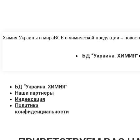
Перейти
Химия Украины и мира
ВСЕ о химической продукции – новости,
к
содержанию
БД “Украина. ХИМИЯ”
БД “Украина. ХИМИЯ”
Наши партнеры
Индексация
Политика
конфиденциальности