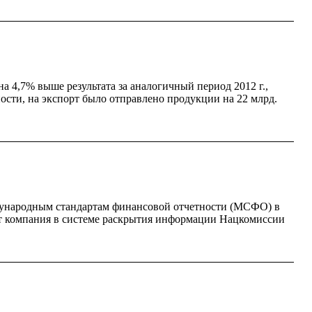
а 4,7% выше результата за аналогичный период 2012 г.,
ости, на экспорт было отправлено продукции на 22 млрд.
дународным стандартам финансовой отчетности (МСФО) в
щает компания в системе раскрытия информации Нацкомиссии