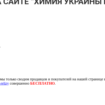
 САЙТЕ “ХИМИЯ УКРАИНЫ И
“
ы только сводим продавцов и покупателей на нашей странице в
-relizy
совершенно
БЕСПЛАТНО
.