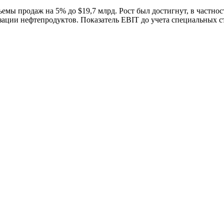
емы продаж на 5% до $19,7 млрд. Рост был достигнут, в частност
ации нефтепродуктов. Показатель EBIT до учета специальных ст