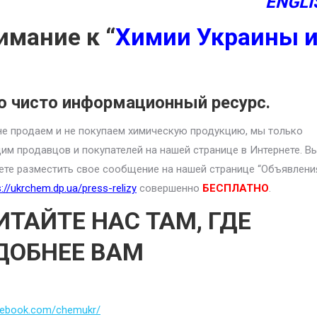
ENGLI
имание к “
Химии Украины 
о чисто информационный ресурс.
е продаем и не покупаем химическую продукцию, мы только
им продавцов и покупателей на нашей странице в Интернете. В
те разместить свое сообщение на нашей странице “Объявлени
s://ukrchem.dp.ua/press-relizy
совершенно
БЕСПЛАТНО
.
ИТАЙТЕ НАС ТАМ, ГДЕ
ДОБНЕЕ ВАМ
cebook.com/chemukr/