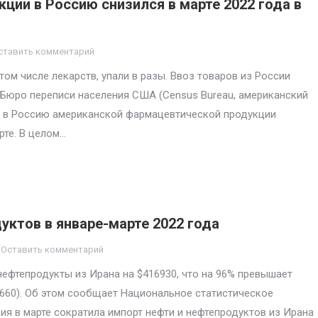
ии в Россию снизился в марте 2022 года в
ставить комментарий
том числе лекарств, упали в разы. Ввоз товаров из России
 Бюро переписи населения США (Census Bureau, американский
та в Россию американской фармацевтической продукции
рте. В целом…
уктов в январе-марте 2022 года
Оставить комментарий
нефтепродукты из Ирана на $416930, что на 96% превышает
12660). Об этом сообщает Национальное статистическое
ия в марте сократила импорт нефти и нефтепродуктов из Ирана