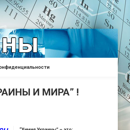
конфиденциальности
АИНЫ И МИРА” !
“Химия Украины” – это: