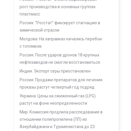
рост производства в основных группах
пластмасс
Россия: “Росстат” фиксирует стагнацию в
химической отрасли
Молдова: На заправках начались перебои
с топливом
Россия: После ударов дронов 18 крупных
нефтезаводов не смогли восстановиться
Индия: Экспорт серы приостановлен
Россия: Продажи препаратов для лечения
проказы растут четвертый год подряд
Украина: Цены на сжиженный газ (LPG)
растут на фоне неопределенности
Мир: Комиссия продлила расследование в
отношении полипропилена (ПП) из
Азербайджана и Туркменистана до 23