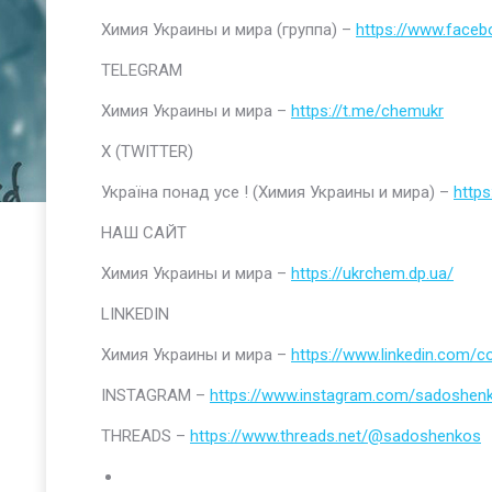
Химия Украины и мира (группа) –
https://www.faceb
TELEGRAM
Химия Украины и мира –
https://t.me/chemukr
Х (TWITTER)
Україна понад усе ! (Химия Украины и мира) –
https
НАШ САЙТ
Химия Украины и мира –
https://ukrchem.dp.ua/
LINKEDIN
Химия Украины и мира –
https://www.linkedin.com/
INSTAGRAM –
https://www.instagram.com/sadoshen
THREADS –
https://www.threads.net/@sadoshenkos