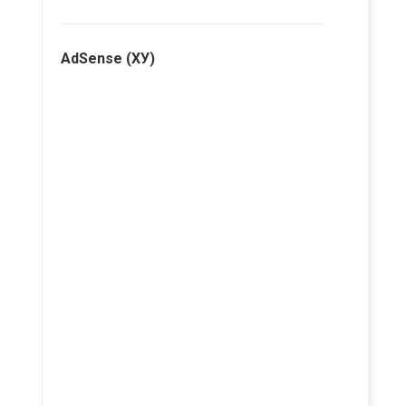
AdSense (ХУ)