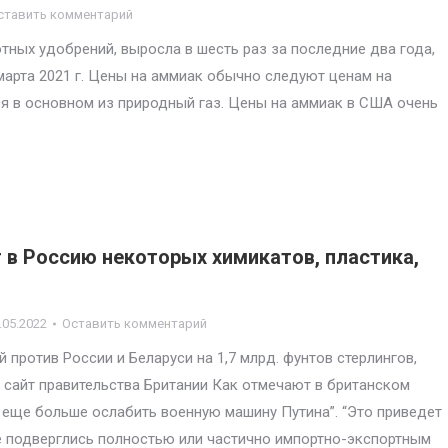
ставить комментарий
тных удобрений, выросла в шесть раз за последние два года,
арта 2021 г. Цены на аммиак обычно следуют ценам на
я в основном из природный газ. Цены на аммиак в США очень
 в Россию некоторых химикатов, пластика,
.05.2022
Оставить комментарий
против России и Беларуси на 1,7 млрд. фунтов стерлингов,
 сайт правительства Британии Как отмечают в британском
ь еще больше ослабить военную машину Путина”. “Это приведет
е подверглись полностью или частично импортно-экспортным