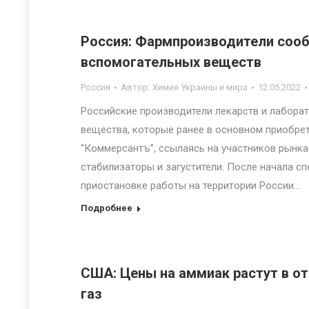
Россия: Фармпроизводители сооб
вспомогательных веществ
Россия
Автор:
Химия Украины и мира
12.05.2022
Российские производители лекарств и лабора
вещества, которые ранее в основном приобрет
“Коммерсантъ”, ссылаясь на участников рынка.
стабилизаторы и загустители. После начала с
приостановке работы на территории России…
Подробнее
США: Цены на аммиак растут в о
газ