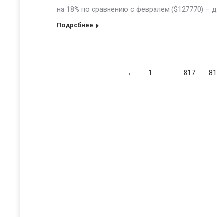
на 18% по сравнению с февралем ($127770) – д
Подробнее
←
1
…
817
81