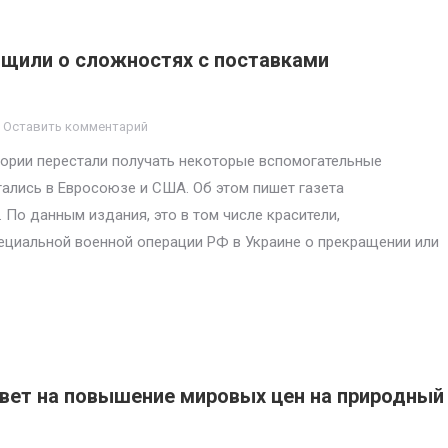
щили о сложностях с поставками
Оставить комментарий
тории перестали получать некоторые вспомогательные
ались в Евросоюзе и США. Об этом пишет газета
 По данным издания, это в том числе красители,
пециальной военной операции РФ в Украине о прекращении или
твет на повышение мировых цен на природный