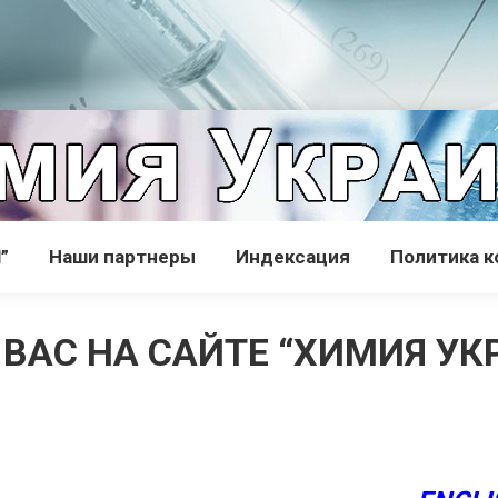
”
Наши партнеры
Индексация
Политика 
ВАС НА САЙТЕ “ХИМИЯ УКР