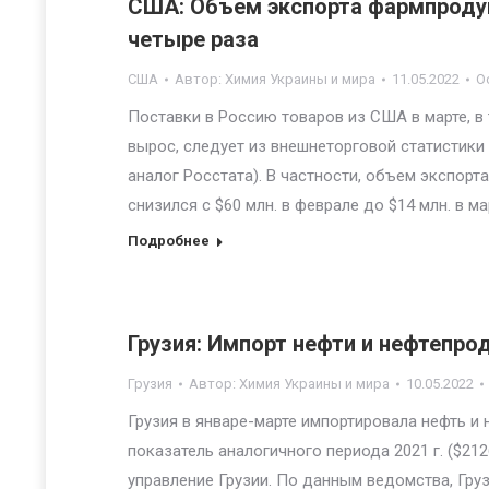
США: Объем экспорта фармпродукц
четыре раза
США
Автор:
Химия Украины и мира
11.05.2022
О
Поставки в Россию товаров из США в марте, в 
вырос, следует из внешнеторговой статистики
аналог Росстата). В частности, объем экспор
снизился с $60 млн. в феврале до $14 млн. в ма
Подробнее
Грузия: Импорт нефти и нефтепрод
Грузия
Автор:
Химия Украины и мира
10.05.2022
Грузия в январе-марте импортировала нефть и 
показатель аналогичного периода 2021 г. ($2
управление Грузии. По данным ведомства, Груз