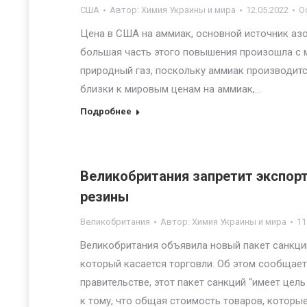
США
Автор:
Химия Украины и мира
12.05.2022
О
Цена в США на аммиак, основной источник азо
большая часть этого повышения произошла с м
природный газ, поскольку аммиак производитс
близки к мировым ценам на аммиак,…
Подробнее
Великобритания запретит экспорт
резины
Великобритания
Автор:
Химия Украины и мира
11
Великобритания объявила новый пакет санкций 
который касается торговли. Об этом сообщает
правительстве, этот пакет санкций “имеет цел
к тому, что общая стоимость товаров, которы