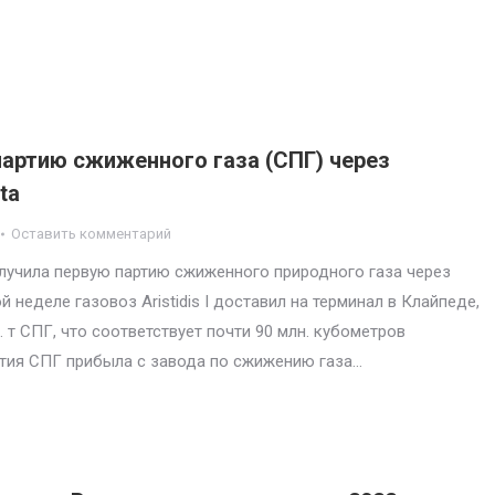
партию сжиженного газа (СПГ) через
ta
Оставить комментарий
лучила первую партию сжиженного природного газа через
 неделе газовоз Aristidis I доставил на терминал в Клайпеде,
. т СПГ, что соответствует почти 90 млн. кубометров
ртия СПГ прибыла с завода по сжижению газа…