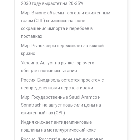
2030 году вырастет на 20-35%
Мир: В июне объемы торговли сжиженным
газом (СПГ) снизились на фоне
сокращения импорта и перебоев в
поставках
Мир: Рынок серы переживает затяжной
кризис
Украина: Август на рынке горючего
обещает новые испытания
Россия: Биодизель остается проектом с
неопределенными перспективами
Мир: Государственные Saudi Aramco и
Sonatrach на август повысили цены на
сжиженный газ (СУГ)
Индия снижает антидемпинговые
пошлины на металлургический кокс
Россия: “Росстат” в июне зафиксировал