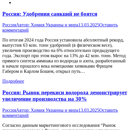
Россия: Удобрения санкций не боятся
Россия
Автор:
Химия Украины и мира
13.03.2025
Оставить
комментарий
По итогам 2024 года Россия установила абсолютный рекорд,
выпустив 63 млн. тонн удобрений (в физическом весе),
увеличив производство на 6% относительно предыдущего
года. Экспорт при этом вырос на 13% до 42 млн. тонн. Метод
прямого синтеза аммиака из водорода и азота, разработанный
в начале прошлого века немецкими химиками Фрицем
Габером и Карлом Бошем, открыл путь…
Подробнее
Россия: Рынок перекиси водорода демонстрирует
увеличение производства на 30%
Россия
Автор:
Химия Украины и мира
13.03.2025
Оставить
комментарий
Согласно данным маркетингового исследования “Рынок