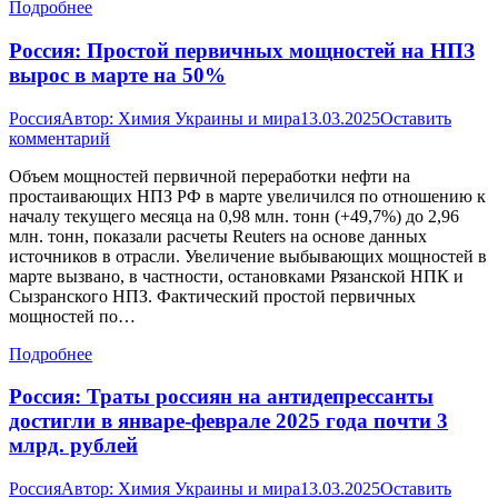
Подробнее
Россия: Простой первичных мощностей на НПЗ
вырос в марте на 50%
Россия
Автор:
Химия Украины и мира
13.03.2025
Оставить
комментарий
Объем мощностей первичной переработки нефти на
простаивающих НПЗ РФ в марте увеличился по отношению к
началу текущего месяца на 0,98 млн. тонн (+49,7%) до 2,96
млн. тонн, показали расчеты Reuters на основе данных
источников в отрасли. Увеличение выбывающих мощностей в
марте вызвано, в частности, остановками Рязанской НПК и
Сызранского НПЗ. Фактический простой первичных
мощностей по…
Подробнее
Россия: Траты россиян на антидепрессанты
достигли в январе-феврале 2025 года почти 3
млрд. рублей
Россия
Автор:
Химия Украины и мира
13.03.2025
Оставить