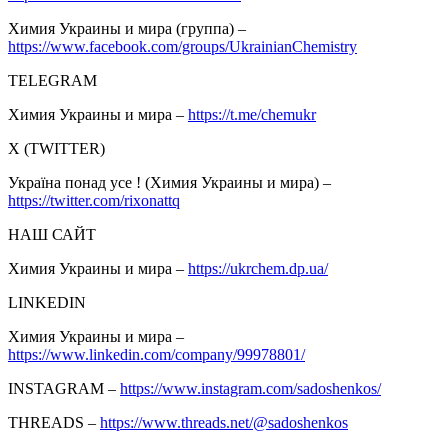
Химия Украины и мира (группа) –
https://www.facebook.com/groups/UkrainianChemistry
TELEGRAM
Химия Украины и мира –
https://t.me/chemukr
Х (TWITTER)
Україна понад усе ! (Химия Украины и мира) –
https://twitter.com/rixonattq
НАШ САЙТ
Химия Украины и мира –
https://ukrchem.dp.ua/
LINKEDIN
Химия Украины и мира –
https://www.linkedin.com/company/99978801/
INSTAGRAM –
https://www.instagram.com/sadoshenkos/
THREADS –
https://www.threads.net/@sadoshenkos