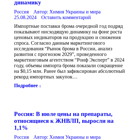
динамику
Россия
Автор:
Химия Украины и мира
25.08.2024
Оставить комментарий
Импортные поставки брома очередной год подряд
показывают нисходящую динамику на фоне роста
ценовых индикаторов на продукцию и снижения
спроса. Согласно данным маркетингового
исследования “Рынок брома в России, анализ
развития с прогнозом 2029”, проведенного
маркетинговым агентством “Роиф Эксперт” в 2024
году, объемы импорта брома показали сокращение
на $0,15 млн. Ранее был зафиксирован абсолютный
рекорд импортных закупок…
Подробнее
Россия: В июле цены на препараты,
относящиеся к ЖНВЛП, выросли на
1,1%
Россия
Автор:
Химия Украины и мира