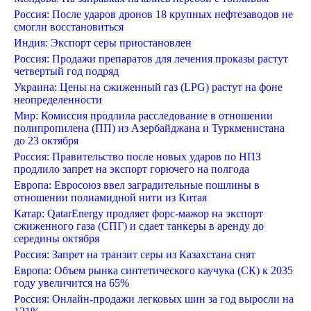
Россия: После ударов дронов 18 крупных нефтезаводов не
смогли восстановиться
Индия: Экспорт серы приостановлен
Россия: Продажи препаратов для лечения проказы растут
четвертый год подряд
Украина: Цены на сжиженный газ (LPG) растут на фоне
неопределенности
Мир: Комиссия продлила расследование в отношении
полипропилена (ПП) из Азербайджана и Туркменистана
до 23 октября
Россия: Правительство после новых ударов по НПЗ
продлило запрет на экспорт горючего на полгода
Европа: Евросоюз ввел заградительные пошлины в
отношении полиамидной нити из Китая
Катар: QatarEnergy продляет форс-мажор на экспорт
сжиженного газа (СПГ) и сдает танкеры в аренду до
середины октября
Россия: Запрет на транзит серы из Казахстана снят
Европа: Объем рынка синтетического каучука (СК) к 2035
году увеличится на 65%
Россия: Онлайн-продажи легковых шин за год выросли на