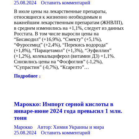
25.08.2024
Оставить комментарий
В июле цены на лекарственные препараты,
относящиеся к жизненно необходимым и
важнейшим лекарственным препаратам (ЖНВЛП),
в среднем изменились на +1,1%, следует из данных
Росстата. В том числе выросли цены на
“Бисакодил” (+16,9%), “Смекту” (+5,1%),
“Фуросемид” (+2,4%), “Перекись водорода”
(+1,8%), “Парацетамол” (+1,3%), “Эуфиллин”
(+1,2%), колекальциферол (витамин Д3) +1,1%.
Снизились цены на “Фосфоглив” (-1,2%),
“Супрастин” (-0,7%), “Ксарелто”…
Подробнее
Марокко: Импорт серной кислоты в
январе-июне 2024 года превысил 1 млн.
тонн
Марокко
Автор:
Химия Украины и мира
25.08.2024
Оставить комментарий