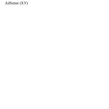
AdSense (ХУ)