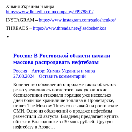
Химия Украины и мира –
https://www.linkedin.com/company/99978801/
INSTAGRAM –
https://www.instagram.com/sadoshenkos/
THREADS –
https://www.threads.net/@sadoshenkos
Россия: В Ростовской области начали
массово распродавать нефтебазы
Россия
Автор:
Химия Украины и мира
27.08.2024
Оставить комментарий
Количество объявлений о продаже таких объектов
резко увеличилось после того, как украинские
беспилотники атаковали горящее уже несколько
дней большое хранилище топлива в Пролетарске,
пишет The Moscow Times со ссылкой на ростовские
СМИ. Одно из объявлений о продаже нефтебазы
разместили 20 августа. Владелец предлагает купить
объект в Волгодонске за 30 млн. рублей. Другую
нефтебазу в Азове…