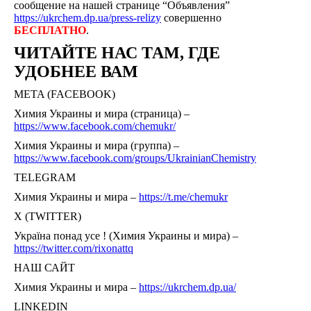
сообщение на нашей странице “Объявления”
https://ukrchem.dp.ua/press-relizy
совершенно
БЕСПЛАТНО
.
ЧИТАЙТЕ НАС ТАМ, ГДЕ
УДОБНЕЕ ВАМ
META (FACEBOOK)
Химия Украины и мира (страница) –
https://www.facebook.com/chemukr/
Химия Украины и мира (группа) –
https://www.facebook.com/groups/UkrainianChemistry
TELEGRAM
Химия Украины и мира –
https://t.me/chemukr
Х (TWITTER)
Україна понад усе ! (Химия Украины и мира) –
https://twitter.com/rixonattq
НАШ САЙТ
Химия Украины и мира –
https://ukrchem.dp.ua/
LINKEDIN