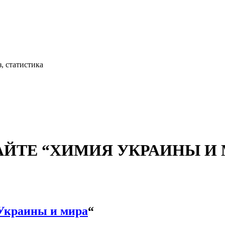
, статистика
АЙТЕ “ХИМИЯ УКРАИНЫ И М
Украины и мира
“