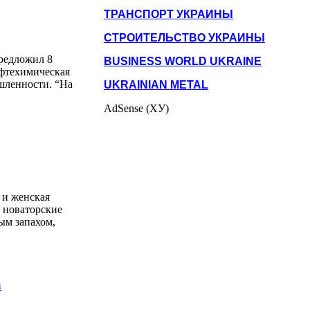
ТРАНСПОРТ УКРАИНЫ
СТРОИТЕЛЬСТВО УКРАИНЫ
предложил 8
BUSINESS WORLD UKRAINE
фтехимическая
шленности. “На
UKRAINIAN METAL
AdSense (ХУ)
 и женская
 новаторские
ным запахом,
а