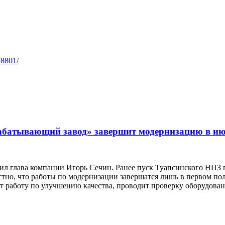
78801/
абатывающий завод» завершит модернизацию в ию
ил глава компании Игорь Сечин. Ранее пуск Туапсинского НПЗ 
стно, что работы по модернизации завершатся лишь в первом пол
ет работу по улучшению качества, проводит проверку оборудован