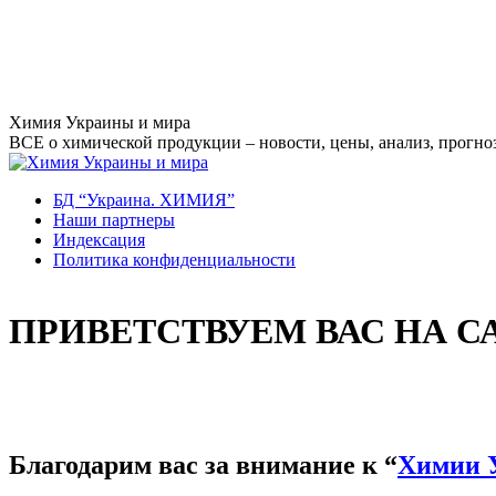
Перейти
Химия Украины и мира
к
ВСЕ о химической продукции – новости, цены, анализ, прогноз
содержанию
БД “Украина. ХИМИЯ”
Наши партнеры
Индексация
Политика конфиденциальности
ПРИВЕТСТВУЕМ ВАС НА С
Благодарим вас за внимание к “
Химии 