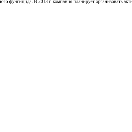
го фунгицида. В 2013 г. компания планирует организовать акт