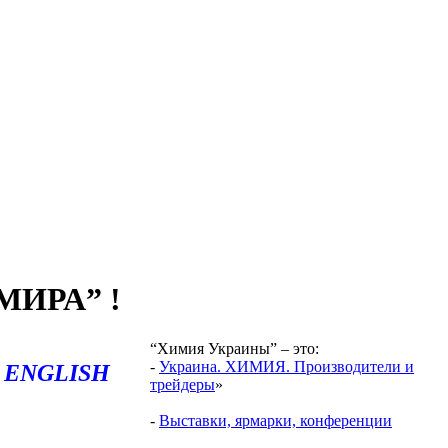
ИРА” !
“Химия Украины” – это:
-
Украина. ХИМИЯ. Производители и
ENGLISH
трейдеры
»
-
Выставки, ярмарки, конференции