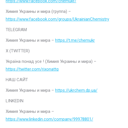
https://www.facebook.com/chemukr/
Химия Украины и мира (группа) –
https://www.facebook.com/groups/UkrainianChemistry
TELEGRAM
Химия Украины и мира –
https://t.me/chemukr
Х (TWITTER)
Україна понад усе ! (Химия Украины и мира) –
https://twitter.com/rixonattq
НАШ САЙТ
Химия Украины и мира –
https://ukrchem.dp.ua/
LINKEDIN
Химия Украины и мира –
https://www.linkedin.com/company/99978801/