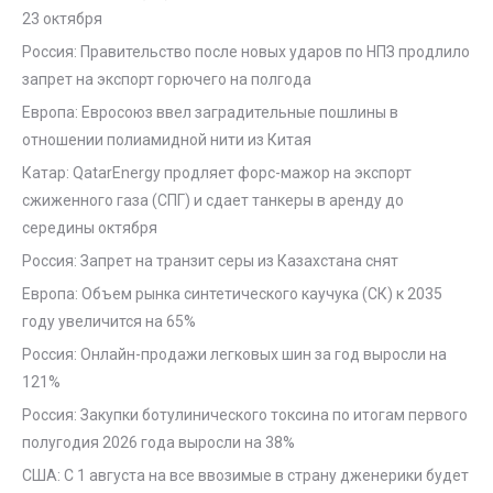
23 октября
Россия: Правительство после новых ударов по НПЗ продлило
запрет на экспорт горючего на полгода
Европа: Евросоюз ввел заградительные пошлины в
отношении полиамидной нити из Китая
Катар: QatarEnergy продляет форс-мажор на экспорт
сжиженного газа (СПГ) и сдает танкеры в аренду до
середины октября
Россия: Запрет на транзит серы из Казахстана снят
Европа: Объем рынка синтетического каучука (СК) к 2035
году увеличится на 65%
Россия: Онлайн-продажи легковых шин за год выросли на
121%
Россия: Закупки ботулинического токсина по итогам первого
полугодия 2026 года выросли на 38%
США: С 1 августа на все ввозимые в страну дженерики будет