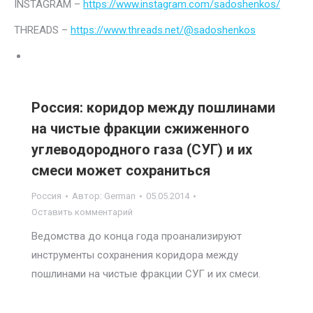
INSTAGRAM –
https://www.instagram.com/sadoshenkos/
THREADS –
https://www.threads.net/@sadoshenkos
Россия: коридор между пошлинами
на чистые фракции сжиженного
углеводородного газа (СУГ) и их
смеси может сохраниться
Россия
Автор:
German
05.05.2014
Оставить комментарий
Ведомства до конца года проанализируют
инструменты сохранения коридора между
пошлинами на чистые фракции СУГ и их смеси.