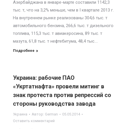
Азербайджана в январе-марте составили 1142,3
тыс. т, что на 3,2% меньше, чем в I квартале 2013 г.
На внутреннем рынке реализованы 304,6 тыс. т
автомобильного бензина, 266,6 тыс. т дизельного
топлива, 115,3 тыс. т авиакеросина, 89 тыс. т
мазута, 61,8 тыс. т нефтебитума, 48,4 тыс.…
Подробнее
Украина: рабочие ПАО
«Укртатнафта» провели митинг в
знак протеста против репрессий со
стороны руководства завода
Украина
Автор:
German
05.05.2014
Оставить комментарий