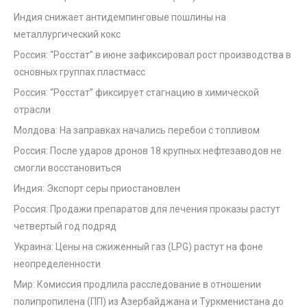
Индия снижает антидемпинговые пошлины на
металлургический кокс
Россия: “Росстат” в июне зафиксировал рост производства в
основных группах пластмасс
Россия: “Росстат” фиксирует стагнацию в химической
отрасли
Молдова: На заправках начались перебои с топливом
Россия: После ударов дронов 18 крупных нефтезаводов не
смогли восстановиться
Индия: Экспорт серы приостановлен
Россия: Продажи препаратов для лечения проказы растут
четвертый год подряд
Украина: Цены на сжиженный газ (LPG) растут на фоне
неопределенности
Мир: Комиссия продлила расследование в отношении
полипропилена (ПП) из Азербайджана и Туркменистана до