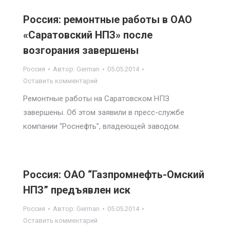
Россия: ремонтные работы в ОАО
«Саратовский НПЗ» после
возгорания завершены
Россия
Автор:
German
05.05.2014
Оставить комментарий
Ремонтные работы на Саратовском НПЗ
завершены. Об этом заявили в пресс-службе
компании “Роснефть”, владеющей заводом.
Россия: ОАО “Газпромнефть-Омский
НПЗ” предъявлен иск
Россия
Автор:
German
05.05.2014
Оставить комментарий