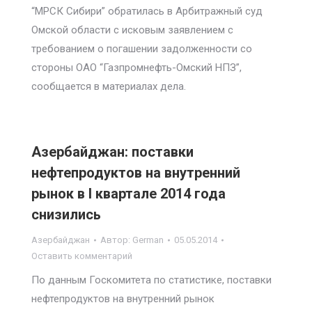
“МРСК Сибири” обратилась в Арбитражный суд
Омской области с исковым заявлением с
требованием о погашении задолженности со
стороны ОАО “Газпромнефть-Омский НПЗ”,
сообщается в материалах дела.
Азербайджан: поставки
нефтепродуктов на внутренний
рынок в I квартале 2014 года
снизились
Азербайджан
Автор:
German
05.05.2014
Оставить комментарий
По данным Госкомитета по статистике, поставки
нефтепродуктов на внутренний рынок