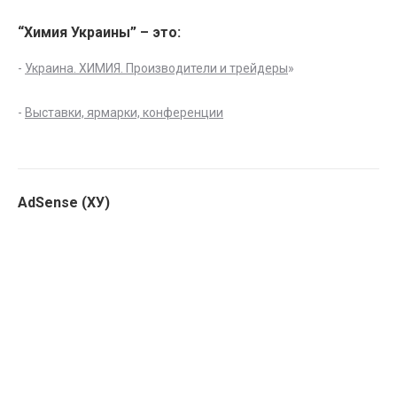
“Химия Украины” – это:
-
Украина. ХИМИЯ. Производители и трейдеры
»
-
Выставки, ярмарки, конференции
AdSense (ХУ)