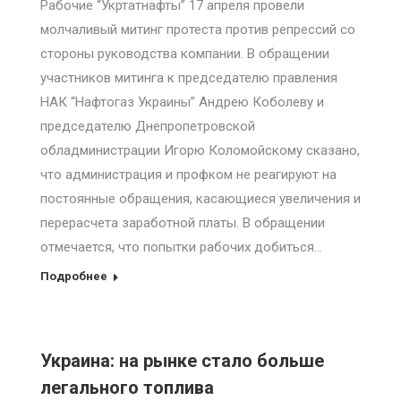
Рабочие “Укртатнафты” 17 апреля провели
молчаливый митинг протеста против репрессий со
стороны руководства компании. В обращении
участников митинга к председателю правления
НАК “Нафтогаз Украины” Андрею Коболеву и
председателю Днепропетровской
обладминистрации Игорю Коломойскому сказано,
что администрация и профком не реагируют на
постоянные обращения, касающиеся увеличения и
перерасчета заработной платы. В обращении
отмечается, что попытки рабочих добиться…
Подробнее
Украина: на рынке стало больше
легального топлива