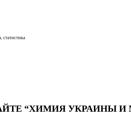
, статистика
АЙТЕ “ХИМИЯ УКРАИНЫ И М