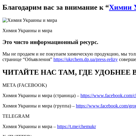
Благодарим вас за внимание к “
Химии 
Химия Украины и мира
Это чисто информационный ресурс.
Мы не продаем и не покупаем химическую продукцию, мы толь
странице “Объявления”
https://ukrchem.dp.ua/press-relizy
соверш
ЧИТАЙТЕ НАС ТАМ, ГДЕ УДОБНЕЕ 
META (FACEBOOK)
Химия Украины и мира (страница) –
https://www.facebook.com/
Химия Украины и мира (группа) –
https://www.facebook.com/gro
TELEGRAM
Химия Украины и мира –
https://t.me/chemukr