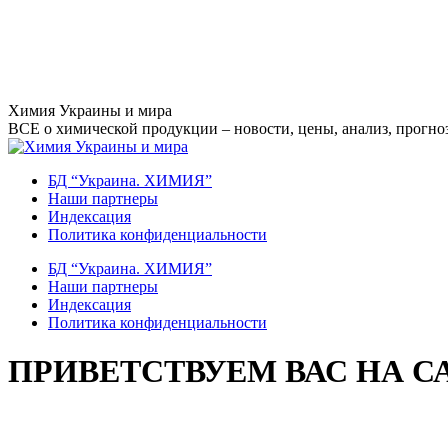
Перейти
Химия Украины и мира
к
ВСЕ о химической продукции – новости, цены, анализ, прогноз
содержанию
БД “Украина. ХИМИЯ”
Наши партнеры
Индексация
Политика конфиденциальности
БД “Украина. ХИМИЯ”
Наши партнеры
Индексация
Политика конфиденциальности
ПРИВЕТСТВУЕМ ВАС НА С