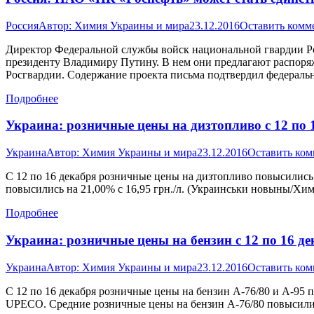
Россия
Автор:
Химия Украины и мира
23.12.2016
Оставить комм
Директор Федеральной службы войск национальной гвардии Ро
президенту Владимиру Путину. В нем они предлагают распоряж
Росгвардии. Содержание проекта письма подтвердил федераль
Подробнее
Украина: розничные цены на дизтопливо с 12 по 1
Украина
Автор:
Химия Украины и мира
23.12.2016
Оставить ко
С 12 по 16 декабря розничные цены на дизтопливо повысились 
повысились на 21,00% с 16,95 грн./л. (Украинськи новыны/Х
Подробнее
Украина: розничные цены на бензин с 12 по 16 де
Украина
Автор:
Химия Украины и мира
23.12.2016
Оставить ко
С 12 по 16 декабря розничные цены на бензин А-76/80 и А-95 по
UPECO. Средние розничные цены на бензин А-76/80 повысились 