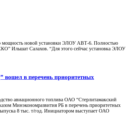
ную мощность новой установки ЭЛОУ АВТ-6. Полностью
ЕКО” Ильшат Салахов. “Для этого сейчас установка ЭЛОУ
” вошел в перечень приоритетных
одство авиационного топлива ОАО “Стерлитамакский
иказом Минэкономразвития РБ в перечень приоритетных
пуска 8 тыс. т/год. Инициатором выступает ОАО