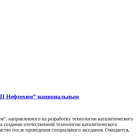
НПП Нефтехим” национальным
”, направленного на разработку технологии каталитического
 создание отечественной технологии каталитического
ство после проведения специального заседания. Ожидается,