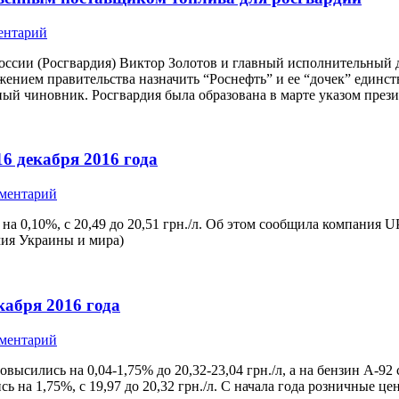
ентарий
ссии (Росгвардия) Виктор Золотов и главный исполнительный 
ением правительства назначить “Роснефть” и ее “дочек” единс
ный чиновник. Росгвардия была образована в марте указом пре
6 декабря 2016 года
мментарий
на 0,10%, с 20,49 до 20,51 грн./л. Об этом сообщила компания
имия Украины и мира)
кабря 2016 года
мментарий
высились на 0,04-1,75% до 20,32-23,04 грн./л, а на бензин А-92
на 1,75%, с 19,97 до 20,32 грн./л. С начала года розничные ц