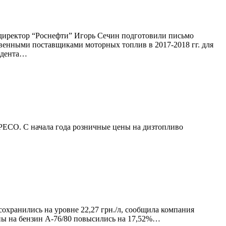
директор “Роснефти” Игорь Сечин подготовили письмо
твенными поставщиками моторных топлив в 2017-2018 гг. для
зидента…
 UPECO. С начала года розничные цены на дизтопливо
 сохранились на уровне 22,27 грн./л, сообщила компания
ены на бензин А-76/80 повысились на 17,52%…