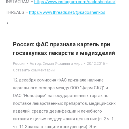
INSTAGRAM –
https://www.instagram.com/sadoshenkos/
THREADS –
https://www.threads.net/@sadoshenkos
Россия: ФАС признала картель при
госзакупках лекарств и медизделий
Россия
Автор:
Химия Украины и мира
20.12.2016
Оставить комментарий
12 декабря комиссия ФАС признала наличие
картельного сговора между ООО “Фарм СКД” и
ОАО “Новофарм” на государственных торгах по
поставке лекарственных препаратов, медицинских
изделий, средств дезинфекции и лечебного
питания с целью поддержания цен на них (п. 2 ч. 1
чт. 11 Закона о защите конкуренции). Эти