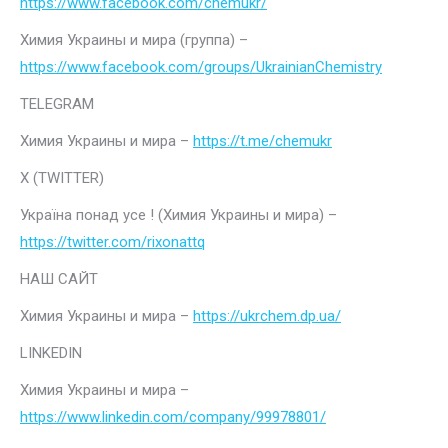
https://www.facebook.com/chemukr/
Химия Украины и мира (группа) –
https://www.facebook.com/groups/UkrainianChemistry
TELEGRAM
Химия Украины и мира –
https://t.me/chemukr
Х (TWITTER)
Україна понад усе ! (Химия Украины и мира) –
https://twitter.com/rixonattq
НАШ САЙТ
Химия Украины и мира –
https://ukrchem.dp.ua/
LINKEDIN
Химия Украины и мира –
https://www.linkedin.com/company/99978801/