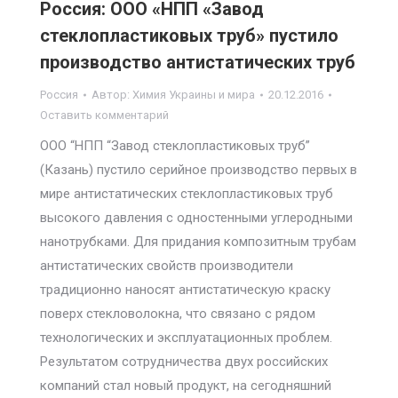
Россия: ООО «НПП «Завод
стеклопластиковых труб» пустило
производство антистатических труб
Россия
Автор:
Химия Украины и мира
20.12.2016
Оставить комментарий
ООО “НПП “Завод стеклопластиковых труб”
(Казань) пустило серийное производство первых в
мире антистатических стеклопластиковых труб
высокого давления с одностенными углеродными
нанотрубками. Для придания композитным трубам
антистатических свойств производители
традиционно наносят антистатическую краску
поверх стекловолокна, что связано с рядом
технологических и эксплуатационных проблем.
Результатом сотрудничества двух российских
компаний стал новый продукт, на сегодняшний