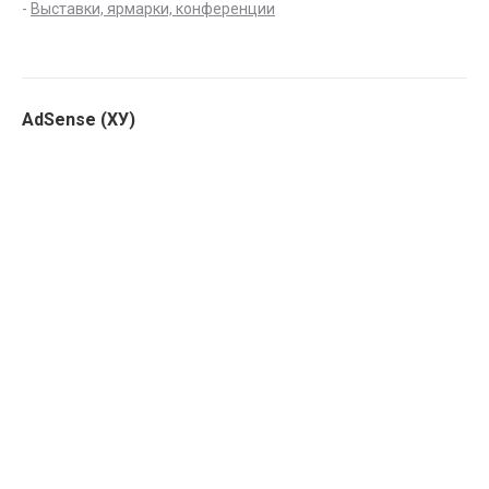
-
Выставки, ярмарки, конференции
AdSense (ХУ)