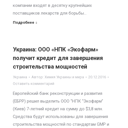
компании входят в десятку крупнейших
поставщиков лекарств для борьбы…
Подробнее
Украина: ООО «НПК «Экофарм»
получит кредит для завершения
строительства мощностей
Украина
Автор:
Химия Украины и мира
20.12.2016
Оставить комментарий
Европейский банк реконструкции и развития
(ЕБРР) решил выделить ООО “НПК “Экофарм”
(Киев) 7-летний кредит на сумму до $3,8 млн.
Средства будут использованы для завершения
строительства мощностей по стандартам GMP и