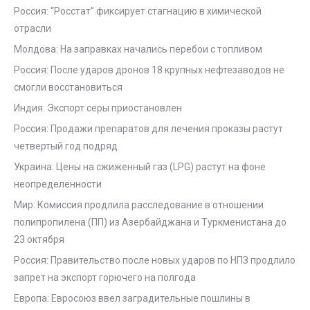
Россия: “Росстат” фиксирует стагнацию в химической
отрасли
Молдова: На заправках начались перебои с топливом
Россия: После ударов дронов 18 крупных нефтезаводов не
смогли восстановиться
Индия: Экспорт серы приостановлен
Россия: Продажи препаратов для лечения проказы растут
четвертый год подряд
Украина: Цены на сжиженный газ (LPG) растут на фоне
неопределенности
Мир: Комиссия продлила расследование в отношении
полипропилена (ПП) из Азербайджана и Туркменистана до
23 октября
Россия: Правительство после новых ударов по НПЗ продлило
запрет на экспорт горючего на полгода
Европа: Евросоюз ввел заградительные пошлины в