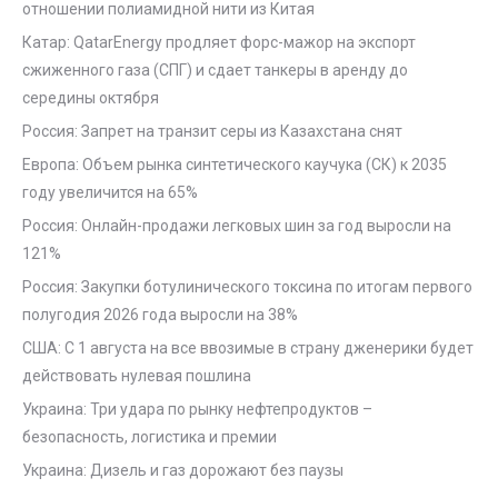
отношении полиамидной нити из Китая
Катар: QatarEnergy продляет форс-мажор на экспорт
сжиженного газа (СПГ) и сдает танкеры в аренду до
середины октября
Россия: Запрет на транзит серы из Казахстана снят
Европа: Объем рынка синтетического каучука (СК) к 2035
году увеличится на 65%
Россия: Онлайн-продажи легковых шин за год выросли на
121%
Россия: Закупки ботулинического токсина по итогам первого
полугодия 2026 года выросли на 38%
США: С 1 августа на все ввозимые в страну дженерики будет
действовать нулевая пошлина
Украина: Три удара по рынку нефтепродуктов –
безопасность, логистика и премии
Украина: Дизель и газ дорожают без паузы