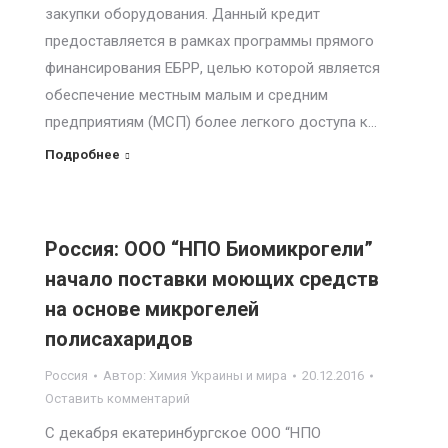
закупки оборудования. Данный кредит
предоставляется в рамках программы прямого
финансирования ЕБРР, целью которой является
обеспечение местным малым и средним
предприятиям (МСП) более легкого доступа к…
Подробнее
Россия: ООО “НПО Биомикрогели”
начало поставки моющих средств
на основе микрогелей
полисахаридов
Россия
Автор:
Химия Украины и мира
20.12.2016
Оставить комментарий
С декабря екатеринбургское ООО “НПО