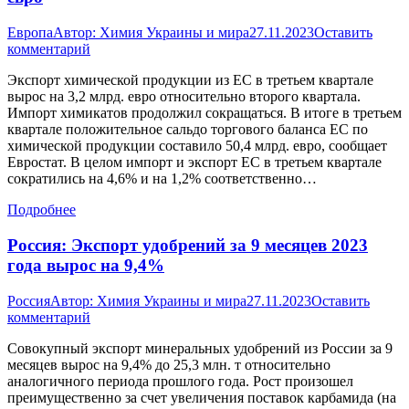
Европа
Автор:
Химия Украины и мира
27.11.2023
Оставить
комментарий
Экспорт химической продукции из ЕС в третьем квартале
вырос на 3,2 млрд. евро относительно второго квартала.
Импорт химикатов продолжил сокращаться. В итоге в третьем
квартале положительное сальдо торгового баланса ЕС по
химической продукции составило 50,4 млрд. евро, сообщает
Евростат. В целом импорт и экспорт ЕС в третьем квартале
сократились на 4,6% и на 1,2% соответственно…
Подробнее
Россия: Экспорт удобрений за 9 месяцев 2023
года вырос на 9,4%
Россия
Автор:
Химия Украины и мира
27.11.2023
Оставить
комментарий
Совокупный экспорт минеральных удобрений из России за 9
месяцев вырос на 9,4% до 25,3 млн. т относительно
аналогичного периода прошлого года. Рост произошел
преимущественно за счет увеличения поставок карбамида (на