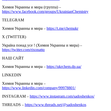
Химия Украины и мира (группа) –
https://www.facebook.com/groups/UkrainianChemistry
TELEGRAM
Химия Украины и мира –
https://t.me/chemukr
Х (TWITTER)
Україна понад усе ! (Химия Украины и мира) –
https://twitter.com/rixonattq
НАШ САЙТ
Химия Украины и мира –
https://ukrchem.dp.ua/
LINKEDIN
Химия Украины и мира –
https://www.linkedin.com/company/99978801/
INSTAGRAM –
https://www.instagram.com/sadoshenkos/
THREADS –
https://www.threads.net/@sadoshenkos