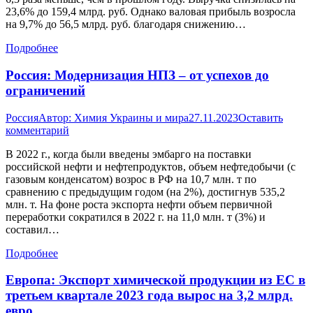
23,6% до 159,4 млрд. руб. Однако валовая прибыль возросла
на 9,7% до 56,5 млрд. руб. благодаря снижению…
Подробнее
Россия: Модернизация НПЗ – от успехов до
ограничений
Россия
Автор:
Химия Украины и мира
27.11.2023
Оставить
комментарий
В 2022 г., когда были введены эмбарго на поставки
российской нефти и нефтепродуктов, объем нефтедобычи (с
газовым конденсатом) возрос в РФ на 10,7 млн. т по
сравнению с предыдущим годом (на 2%), достигнув 535,2
млн. т. На фоне роста экспорта нефти объем первичной
переработки сократился в 2022 г. на 11,0 млн. т (3%) и
составил…
Подробнее
Европа: Экспорт химической продукции из ЕС в
третьем квартале 2023 года вырос на 3,2 млрд.
евро