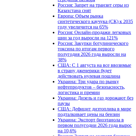
Россия: Запрет на транзит серы из
Казахстана снят
Европа: Объем рынка
синтетического каучука (СК) к 2035
году увеличится на 65%
Россия: Онлайн-продажи легковых
шин за год выросли на 121%
Россия: Закупки ботулинического
токсина по итогам первого
полугодия 2026 года выросли на
38%
США: С 1 августа на все ввозимые
в страну дженерики будет
действовать нулевая пошлина
Украина: Три удара по рынку
нефтепродуктов – безопасность,
логистика и премии
Украина: Дизель и газ дорожают без
паузы
США: Дефицит дизтоплива в мире
подталкивает цены на бензин
Украина: Экспорт биоэтанола в
первом полугодии 2026 года вырос
на 10,6%