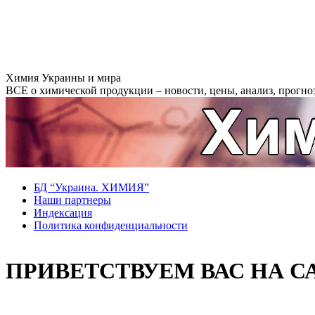
Перейти
Химия Украины и мира
к
ВСЕ о химической продукции – новости, цены, анализ, прогноз
содержанию
БД “Украина. ХИМИЯ”
Наши партнеры
Индексация
Политика конфиденциальности
ПРИВЕТСТВУЕМ ВАС НА С