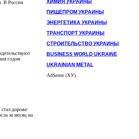
ХИМИЯ УКРАИНЫ
н. В России
ПИЩЕПРОМ УКРАИНЫ
ЭНЕРГЕТИКА УКРАИНЫ
ТРАНСПОРТ УКРАИНЫ
СТРОИТЕЛЬСТВО УКРАИНЫ
видетельствуют
BUSINESS WORLD UKRAINE
ения годом
UKRAINIAN METAL
AdSense (ХУ)
 стал дороже
сла за месяц на