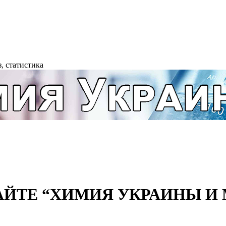
, статистика
АЙТЕ “ХИМИЯ УКРАИНЫ И М