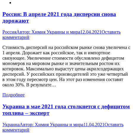
Россия: В апреле 2021 года дисперсии снова
дорожают
Россия
Автор:
Химия Украины и мира
12.04.2021
Оставить
комментарий
Стоимость дисперсий на российском рынке снова увеличена с
1 апреля. Дорожает как российское, так и импортное
связующее. Увеличение стоимости обусловлено дефицитом
мономеров на мировом рынке и значительным ростом их
котировок. Максимально вырастут цены акрилсодержащих
дисперсий. У российских производителей это уже четвертый
в этом году пересмотр цен. На этот раз изменения составят
около 30%. В результате…
Подробнее
Украина в мае 2021 года столкнется с дефицитом
топлива – эксперт
Украина
Автор:
Химия Украины и мира
11.04.2021
Оставить
комментарий