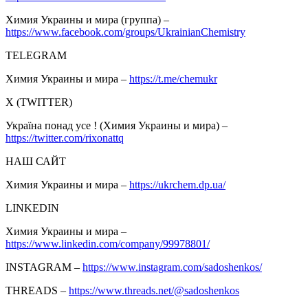
Химия Украины и мира (группа) –
https://www.facebook.com/groups/UkrainianChemistry
TELEGRAM
Химия Украины и мира –
https://t.me/chemukr
Х (TWITTER)
Україна понад усе ! (Химия Украины и мира) –
https://twitter.com/rixonattq
НАШ САЙТ
Химия Украины и мира –
https://ukrchem.dp.ua/
LINKEDIN
Химия Украины и мира –
https://www.linkedin.com/company/99978801/
INSTAGRAM –
https://www.instagram.com/sadoshenkos/
THREADS –
https://www.threads.net/@sadoshenkos