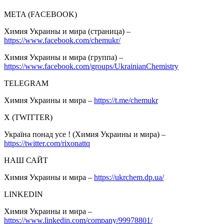
META (FACEBOOK)
Химия Украины и мира (страница) –
https://www.facebook.com/chemukr/
Химия Украины и мира (группа) –
https://www.facebook.com/groups/UkrainianChemistry
TELEGRAM
Химия Украины и мира –
https://t.me/chemukr
Х (TWITTER)
Україна понад усе ! (Химия Украины и мира) –
https://twitter.com/rixonattq
НАШ САЙТ
Химия Украины и мира –
https://ukrchem.dp.ua/
LINKEDIN
Химия Украины и мира –
https://www.linkedin.com/company/99978801/