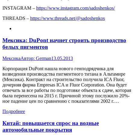
INSTAGRAM –
https://www.instagram.com/sadoshenkos/
THREADS –
https://www.threads.net/@sadoshenkos
Мексика: DuPont начнет строить производство
белых пигментов
Мексика
Автор:
German
13.05.2013
Корпорация DuPont нашла нового генподрядчика для
возведения производства пигментного титана в Альтамире
(Мексика). Контракт на строительство получила ICA Fluor,
дочерняя фирма Empresas ICA и Fluor Corporation. Она будет
отвечать за все работы по подготовке объекта к сдаче, которая
была перенесена на 2015 г. Причиной этому послужило 20%-
ное падение цен по сравнению с показателями 2002 г.…
Подробнее
Китай: повышается спрос на водные
автомобильные покрытия