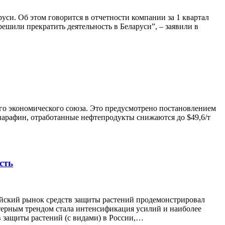
си. Об этом говорится в отчетности компании за 1 квартал
решили прекратить деятельность в Беларуси”, – заявили в
го экономического союза. Это предусмотрено постановлением
 парафин, отработанные нефтепродукты снижаются до $49,6/т
сть
йский рынок средств защиты растений продемонстрировал
терным трендом стала интенсификация усилий и наиболее
 защиты растений (с видами) в России,…