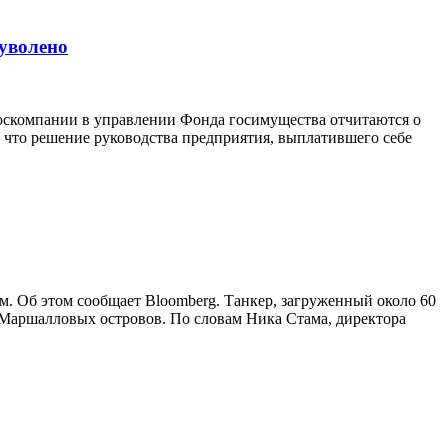
 уволено
 госкомпании в управлении Фонда госимущества отчитаются о
, что решение руководства предприятия, выплатившего себе
м. Об этом сообщает Bloomberg. Танкер, загруженный около 60
м Маршалловых островов. По словам Ника Стама, директора