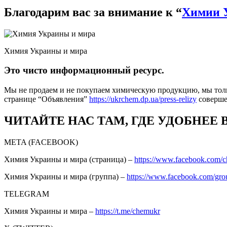
Благодарим вас за внимание к “
Химии 
Химия Украины и мира
Это чисто информационный ресурс.
Мы не продаем и не покупаем химическую продукцию, мы толь
странице “Объявления”
https://ukrchem.dp.ua/press-relizy
соверш
ЧИТАЙТЕ НАС ТАМ, ГДЕ УДОБНЕЕ 
META (FACEBOOK)
Химия Украины и мира (страница) –
https://www.facebook.com/
Химия Украины и мира (группа) –
https://www.facebook.com/gro
TELEGRAM
Химия Украины и мира –
https://t.me/chemukr