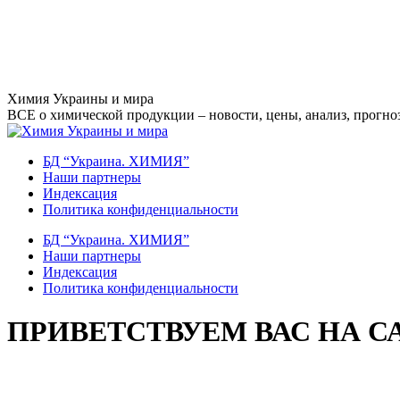
Перейти
Химия Украины и мира
к
ВСЕ о химической продукции – новости, цены, анализ, прогноз
содержанию
БД “Украина. ХИМИЯ”
Наши партнеры
Индексация
Политика конфиденциальности
БД “Украина. ХИМИЯ”
Наши партнеры
Индексация
Политика конфиденциальности
ПРИВЕТСТВУЕМ ВАС НА С