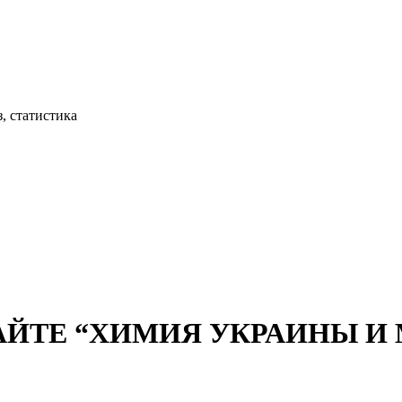
, статистика
АЙТЕ “ХИМИЯ УКРАИНЫ И М