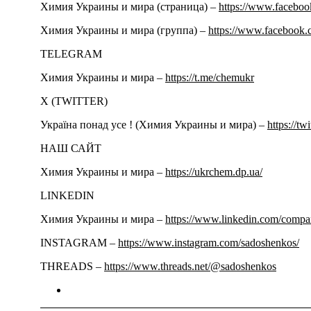
Химия Украины и мира (страница) –
https://www.facebo
Химия Украины и мира (группа) –
https://www.facebook.
TELEGRAM
Химия Украины и мира –
https://t.me/chemukr
Х (TWITTER)
Україна понад усе ! (Химия Украины и мира) –
https://tw
НАШ САЙТ
Химия Украины и мира –
https://ukrchem.dp.ua/
LINKEDIN
Химия Украины и мира –
https://www.linkedin.com/comp
INSTAGRAM –
https://www.instagram.com/sadoshenkos/
THREADS –
https://www.threads.net/@sadoshenkos