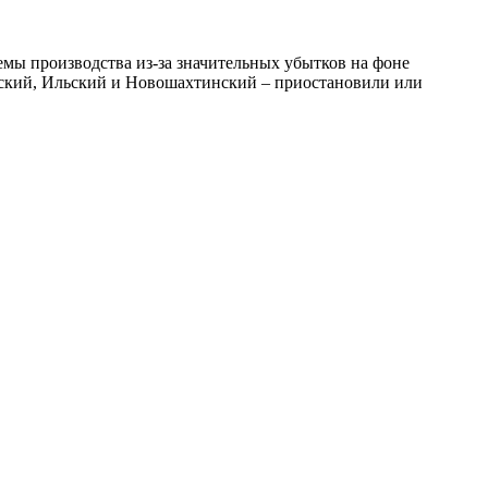
мы производства из-за значительных убытков на фоне
синский, Ильский и Новошахтинский – приостановили или