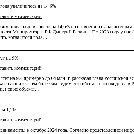
 года увеличилось на 14,6%
тавить комментарий
рвом полугодии выросло на 14,6% по сравнению с аналогичным 
ости Минпромторга РФ Дмитрий Галкин. “По 2023 году у нас б
что, когда итоги года…
тет на 9%
тавить комментарий
стет на 9% примерно до 64 млн. т, рассказал глава Российской
ка сохранится, тем более мы видим, что объемы производства в Р
ми, новые объемы…
 на 1,1%
тавить комментарий
едикаменты в октябре 2024 года. Согласно представленной инфо