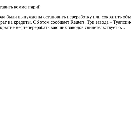
тавить комментарий
да были вынуждены остановить переработку или сократить объе
атрат на кредиты. Об этом сообщает Reuters. Три завода – Туап
Закрытие нефтеперерабатывающих заводов свидетельствует о…