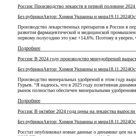
Россия: Производство лекарств в первой половине 2024
Без рубрики
Автор:
Химия Украины и мира
19.11.2024
Ос
Производство лекарственных препаратов в России в пе
развития фармацевтической и медицинской промышленн
первому полугодию это уже +14,6%. Поэтому я уверен, 
Подробнее
Россия: В 2024 году производство минудобрений вырас
Без рубрики
Автор:
Химия Украины и мира
18.11.2024
Ос
Производство минеральных удобрений в этом году выра
Гурьев. “Я надеюсь, что в 2025 году позитивная динами
рынок полностью обеспечен минеральными удобрения
Подробнее
Россия: В октябре 2024 года цены на лекарства выросли
Без рубрики
Автор:
Химия Украины и мира
18.11.2024
Ос
Росстат опубликовал новые данные о динамике цен на м