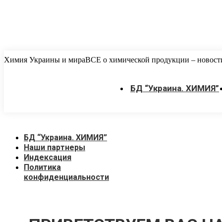
Перейти
Химия Украины и мира
ВСЕ о химической продукции – новости,
к
содержанию
БД “Украина. ХИМИЯ”
БД “Украина. ХИМИЯ”
Наши партнеры
Индексация
Политика
конфиденциальности