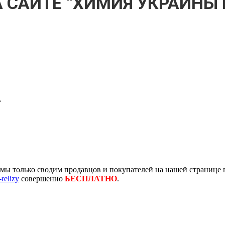
 САЙТЕ “ХИМИЯ УКРАИНЫ И
“
ы только сводим продавцов и покупателей на нашей странице в
-relizy
совершенно
БЕСПЛАТНО
.