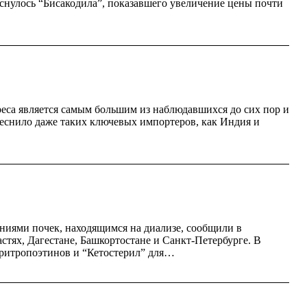
снулось “Бисакодила”, показавшего увеличение цены почти
еса является самым большим из наблюдавшихся до сих пор и
теснило даже таких ключевых импортеров, как Индия и
ниями почек, находящимся на диализе, сообщили в
тях, Дагестане, Башкортостане и Санкт-Петербурге. В
эритропоэтинов и “Кетостерил” для…