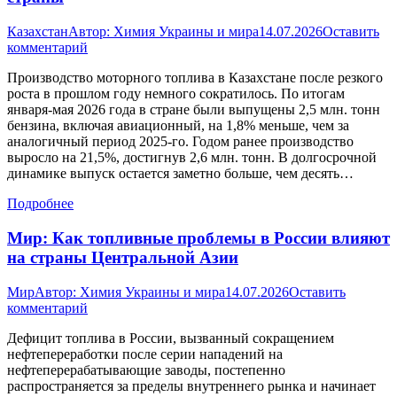
Казахстан
Автор:
Химия Украины и мира
14.07.2026
Оставить
комментарий
Производство моторного топлива в Казахстане после резкого
роста в прошлом году немного сократилось. По итогам
января-мая 2026 года в стране были выпущены 2,5 млн. тонн
бензина, включая авиационный, на 1,8% меньше, чем за
аналогичный период 2025-го. Годом ранее производство
выросло на 21,5%, достигнув 2,6 млн. тонн. В долгосрочной
динамике выпуск остается заметно больше, чем десять…
Подробнее
Мир: Как топливные проблемы в России влияют
на страны Центральной Азии
Мир
Автор:
Химия Украины и мира
14.07.2026
Оставить
комментарий
Дефицит топлива в России, вызванный сокращением
нефтепереработки после серии нападений на
нефтеперерабатывающие заводы, постепенно
распространяется за пределы внутреннего рынка и начинает