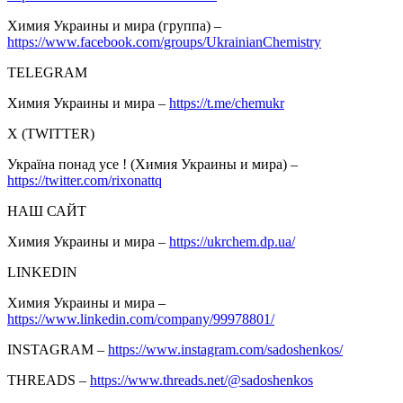
Химия Украины и мира (группа) –
https://www.facebook.com/groups/UkrainianChemistry
TELEGRAM
Химия Украины и мира –
https://t.me/chemukr
Х (TWITTER)
Україна понад усе ! (Химия Украины и мира) –
https://twitter.com/rixonattq
НАШ САЙТ
Химия Украины и мира –
https://ukrchem.dp.ua/
LINKEDIN
Химия Украины и мира –
https://www.linkedin.com/company/99978801/
INSTAGRAM –
https://www.instagram.com/sadoshenkos/
THREADS –
https://www.threads.net/@sadoshenkos