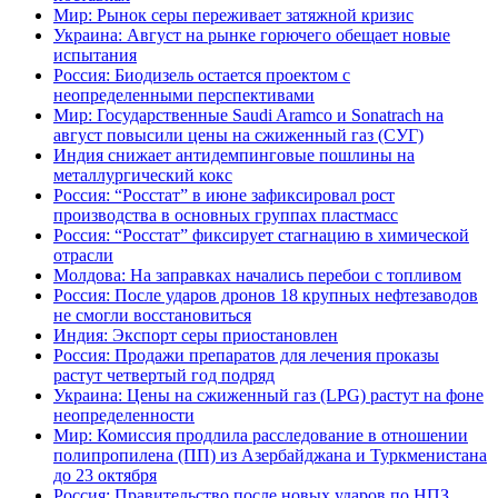
Мир: Рынок серы переживает затяжной кризис
Украина: Август на рынке горючего обещает новые
испытания
Россия: Биодизель остается проектом с
неопределенными перспективами
Мир: Государственные Saudi Aramco и Sonatrach на
август повысили цены на сжиженный газ (СУГ)
Индия снижает антидемпинговые пошлины на
металлургический кокс
Россия: “Росстат” в июне зафиксировал рост
производства в основных группах пластмасс
Россия: “Росстат” фиксирует стагнацию в химической
отрасли
Молдова: На заправках начались перебои с топливом
Россия: После ударов дронов 18 крупных нефтезаводов
не смогли восстановиться
Индия: Экспорт серы приостановлен
Россия: Продажи препаратов для лечения проказы
растут четвертый год подряд
Украина: Цены на сжиженный газ (LPG) растут на фоне
неопределенности
Мир: Комиссия продлила расследование в отношении
полипропилена (ПП) из Азербайджана и Туркменистана
до 23 октября
Россия: Правительство после новых ударов по НПЗ