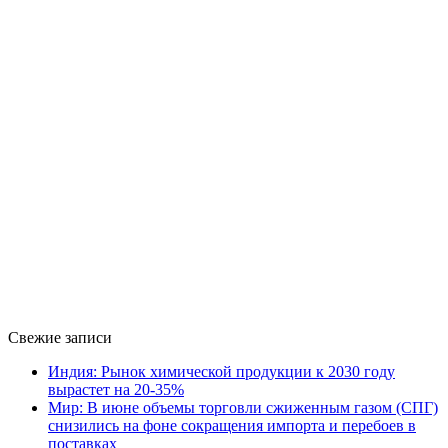
Свежие записи
Индия: Рынок химической продукции к 2030 году
вырастет на 20-35%
Мир: В июне объемы торговли сжиженным газом (СПГ)
снизились на фоне сокращения импорта и перебоев в
поставках