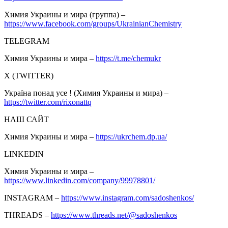
Химия Украины и мира (группа) –
https://www.facebook.com/groups/UkrainianChemistry
TELEGRAM
Химия Украины и мира –
https://t.me/chemukr
Х (TWITTER)
Україна понад усе ! (Химия Украины и мира) –
https://twitter.com/rixonattq
НАШ САЙТ
Химия Украины и мира –
https://ukrchem.dp.ua/
LINKEDIN
Химия Украины и мира –
https://www.linkedin.com/company/99978801/
INSTAGRAM –
https://www.instagram.com/sadoshenkos/
THREADS –
https://www.threads.net/@sadoshenkos