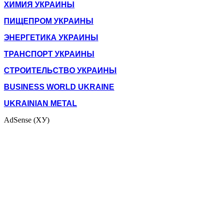
ХИМИЯ УКРАИНЫ
ПИЩЕПРОМ УКРАИНЫ
ЭНЕРГЕТИКА УКРАИНЫ
ТРАНСПОРТ УКРАИНЫ
СТРОИТЕЛЬСТВО УКРАИНЫ
BUSINESS WORLD UKRAINE
UKRAINIAN METAL
AdSense (ХУ)