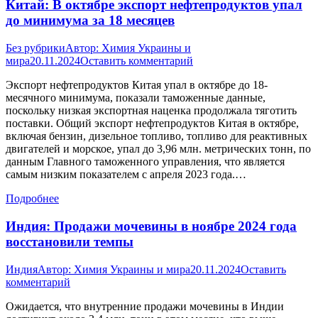
Китай: В октябре экспорт нефтепродуктов упал
до минимума за 18 месяцев
Без рубрики
Автор:
Химия Украины и
мира
20.11.2024
Оставить комментарий
Экспорт нефтепродуктов Китая упал в октябре до 18-
месячного минимума, показали таможенные данные,
поскольку низкая экспортная наценка продолжала тяготить
поставки. Общий экспорт нефтепродуктов Китая в октябре,
включая бензин, дизельное топливо, топливо для реактивных
двигателей и морское, упал до 3,96 млн. метрических тонн, по
данным Главного таможенного управления, что является
самым низким показателем с апреля 2023 года.…
Подробнее
Индия: Продажи мочевины в ноябре 2024 года
восстановили темпы
Индия
Автор:
Химия Украины и мира
20.11.2024
Оставить
комментарий
Ожидается, что внутренние продажи мочевины в Индии