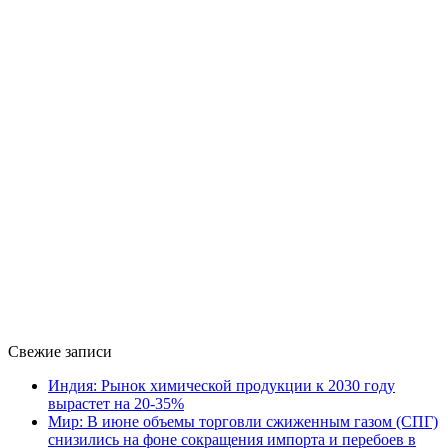
Свежие записи
Индия: Рынок химической продукции к 2030 году
вырастет на 20-35%
Мир: В июне объемы торговли сжиженным газом (СПГ)
снизились на фоне сокращения импорта и перебоев в