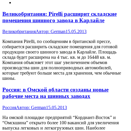
Великобритания: Pirelli расширит складские
помещения шинного завода в Карлайле
Великобритания
Автор:
German
15.05.2013
Компания Pirelli, по сообщениям в британской прессе,
собирается расширить складские помещения для готовой
продукции своего шинного завода в Карлайле. Площадь
склада будет расширена на 4 тыс. кв. м до 16448 кв. м.
Компания объясняет этот шаг увеличением объемов
производства шин для полноприводных автомобилей,
которые требуют больше места для хранения, чем обычные
шины.
Россия: в Омской области созданы новые
рабочие места на шинных заводах
Россия
Автор:
German
15.05.2013
На омской площадке предприятий “Кордиант-Восток” и
“Омскшина” открыто более 100 вакансий для увеличения
выпуска легковых и легкогрузовых шин. Наиболее