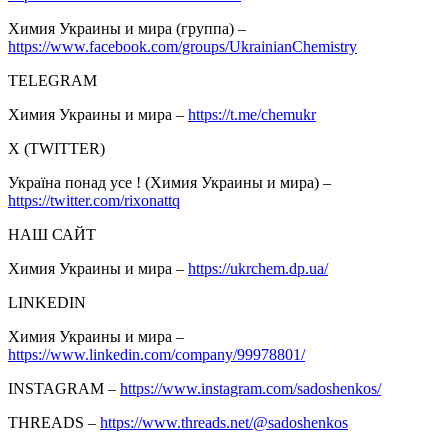
Химия Украины и мира (группа) –
https://www.facebook.com/groups/UkrainianChemistry
TELEGRAM
Химия Украины и мира –
https://t.me/chemukr
Х (TWITTER)
Україна понад усе ! (Химия Украины и мира) –
https://twitter.com/rixonattq
НАШ САЙТ
Химия Украины и мира –
https://ukrchem.dp.ua/
LINKEDIN
Химия Украины и мира –
https://www.linkedin.com/company/99978801/
INSTAGRAM –
https://www.instagram.com/sadoshenkos/
THREADS –
https://www.threads.net/@sadoshenkos