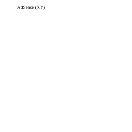
AdSense (ХУ)