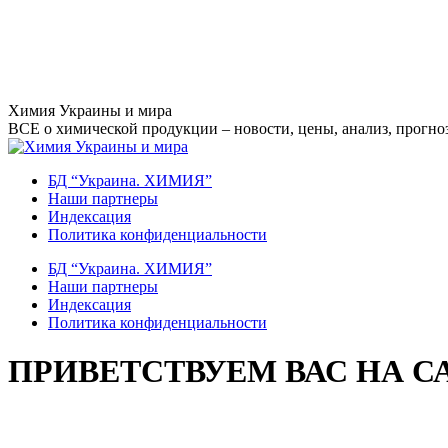
Перейти
Химия Украины и мира
к
ВСЕ о химической продукции – новости, цены, анализ, прогноз
содержанию
БД “Украина. ХИМИЯ”
Наши партнеры
Индексация
Политика конфиденциальности
БД “Украина. ХИМИЯ”
Наши партнеры
Индексация
Политика конфиденциальности
ПРИВЕТСТВУЕМ ВАС НА С