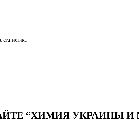
, статистика
АЙТЕ “ХИМИЯ УКРАИНЫ И М