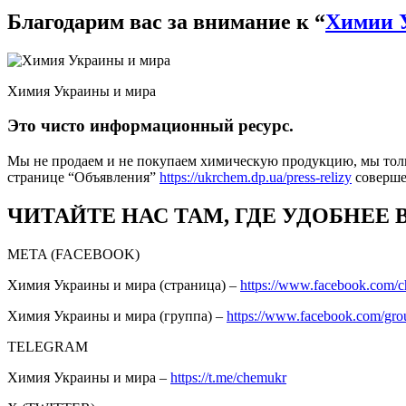
Благодарим вас за внимание к “
Химии 
Химия Украины и мира
Это чисто информационный ресурс.
Мы не продаем и не покупаем химическую продукцию, мы толь
странице “Объявления”
https://ukrchem.dp.ua/press-relizy
соверш
ЧИТАЙТЕ НАС ТАМ, ГДЕ УДОБНЕЕ 
META (FACEBOOK)
Химия Украины и мира (страница) –
https://www.facebook.com/
Химия Украины и мира (группа) –
https://www.facebook.com/gro
TELEGRAM
Химия Украины и мира –
https://t.me/chemukr