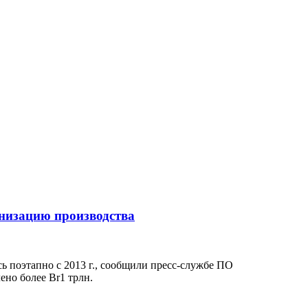
низацию производства
 поэтапно с 2013 г., сообщили пресс-службе ПО
но более Br1 трлн.