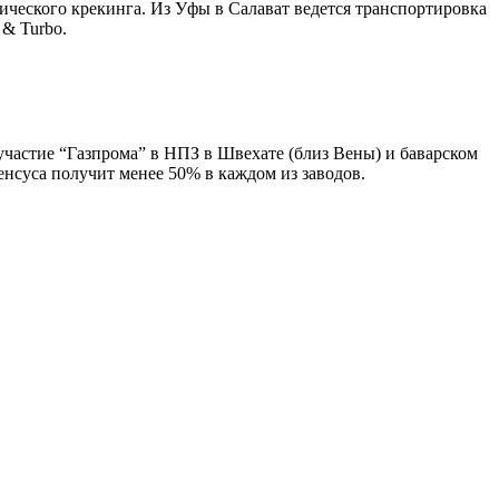
ческого крекинга. Из Уфы в Салават ведется транспортировка
 & Turbo.
частие “Газпрома” в НПЗ в Швехате (близ Вены) и баварском
енсуса получит менее 50% в каждом из заводов.