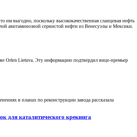
то им выгодно, поскольку высококачественная сланцевая нефть
елой авитаминозной сернистой нефти из Венесуэлы и Мексики.
е Orlen Lietuva. Эту информацию подтвердил вице-премьер
енениях в планах по реконструкции завода рассказала
ок для каталитического крекинга