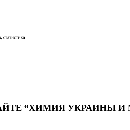
, статистика
АЙТЕ “ХИМИЯ УКРАИНЫ И М