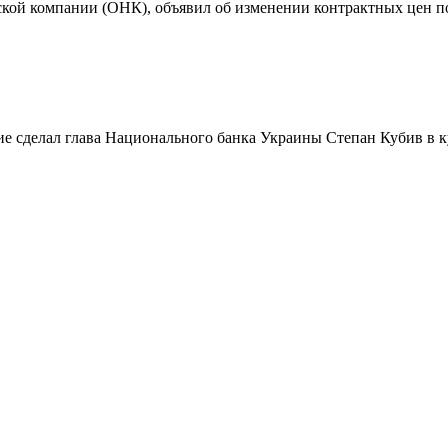
ой компании (ОНК), объявил об изменении контрактных цен по
вление сделал глава Национального банка Украины Степан Кубив 