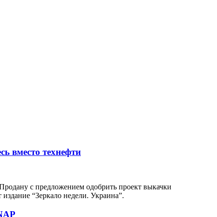
сь вместо технефти
 Продану с предложением одобрить проект выкачки
 издание “Зеркало недели. Украина”.
ANAP