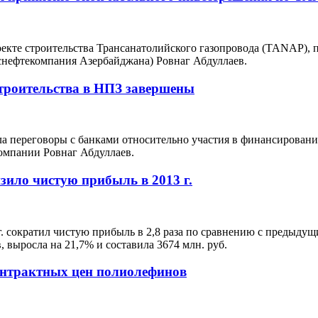
екте строительства Трансанатолийского газопровода (TANAP), 
снефтекомпания Азербайджана) Ровнаг Абдуллаев.
строительства в НПЗ завершены
переговоры с банками относительно участия в финансировании
компании Ровнаг Абдуллаев.
ило чистую прибыль в 2013 г.
сократил чистую прибыль в 2,8 раза по сравнению с предыдущим 
 выросла на 21,7% и составила 3674 млн. руб.
онтрактных цен полиолефинов