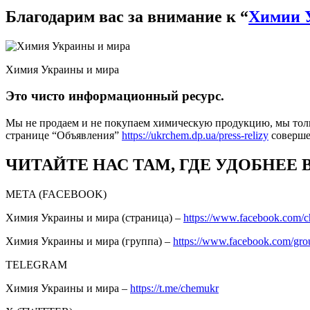
Благодарим вас за внимание к “
Химии 
Химия Украины и мира
Это чисто информационный ресурс.
Мы не продаем и не покупаем химическую продукцию, мы толь
странице “Объявления”
https://ukrchem.dp.ua/press-relizy
соверш
ЧИТАЙТЕ НАС ТАМ, ГДЕ УДОБНЕЕ 
META (FACEBOOK)
Химия Украины и мира (страница) –
https://www.facebook.com/
Химия Украины и мира (группа) –
https://www.facebook.com/gro
TELEGRAM
Химия Украины и мира –
https://t.me/chemukr