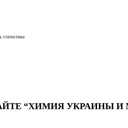
, статистика
АЙТЕ “ХИМИЯ УКРАИНЫ И М