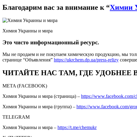
Благодарим вас за внимание к “
Химии 
Химия Украины и мира
Это чисто информационный ресурс.
Мы не продаем и не покупаем химическую продукцию, мы толь
странице “Объявления”
https://ukrchem.dp.ua/press-relizy
соверш
ЧИТАЙТЕ НАС ТАМ, ГДЕ УДОБНЕЕ 
META (FACEBOOK)
Химия Украины и мира (страница) –
https://www.facebook.com/
Химия Украины и мира (группа) –
https://www.facebook.com/gro
TELEGRAM
Химия Украины и мира –
https://t.me/chemukr