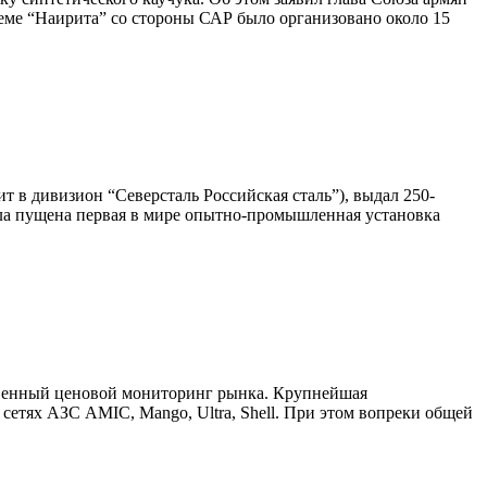
леме “Наирита” со стороны САР было организовано около 15
 в дивизион “Северсталь Российская сталь”), выдал 250-
была пущена первая в мире опытно-промышленная установка
бственный ценовой мониторинг рынка. Крупнейшая
в сетях АЗС AMIC, Mango, Ultra, Shell. При этом вопреки общей