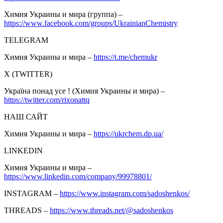
Химия Украины и мира (группа) –
https://www.facebook.com/groups/UkrainianChemistry
TELEGRAM
Химия Украины и мира –
https://t.me/chemukr
Х (TWITTER)
Україна понад усе ! (Химия Украины и мира) –
https://twitter.com/rixonattq
НАШ САЙТ
Химия Украины и мира –
https://ukrchem.dp.ua/
LINKEDIN
Химия Украины и мира –
https://www.linkedin.com/company/99978801/
INSTAGRAM –
https://www.instagram.com/sadoshenkos/
THREADS –
https://www.threads.net/@sadoshenkos