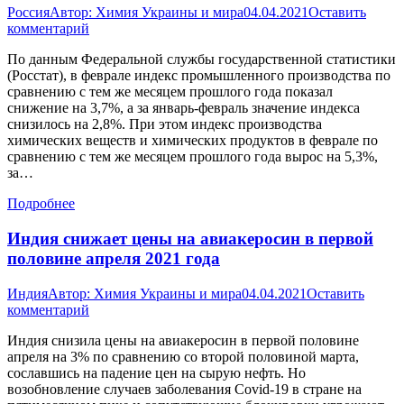
Россия
Автор:
Химия Украины и мира
04.04.2021
Оставить
комментарий
По данным Федеральной службы государственной статистики
(Росстат), в феврале индекс промышленного производства по
сравнению с тем же месяцем прошлого года показал
снижение на 3,7%, а за январь-февраль значение индекса
снизилось на 2,8%. При этом индекс производства
химических веществ и химических продуктов в феврале по
сравнению с тем же месяцем прошлого года вырос на 5,3%,
за…
Подробнее
Индия снижает цены на авиакеросин в первой
половине апреля 2021 года
Индия
Автор:
Химия Украины и мира
04.04.2021
Оставить
комментарий
Индия снизила цены на авиакеросин в первой половине
апреля на 3% по сравнению со второй половиной марта,
сославшись на падение цен на сырую нефть. Но
возобновление случаев заболевания Covid-19 в стране на