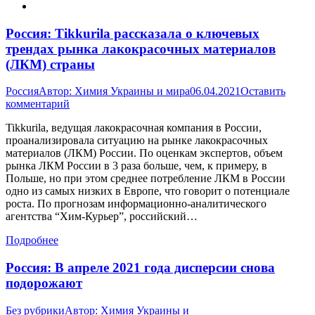
Россия: Tikkurila рассказала о ключевых
трендах рынка лакокрасочных материалов
(ЛКМ) страны
Россия
Автор:
Химия Украины и мира
06.04.2021
Оставить
комментарий
Tikkurila, ведущая лакокрасочная компания в России,
проанализировала ситуацию на рынке лакокрасочных
материалов (ЛКМ) России. По оценкам экспертов, объем
рынка ЛКМ России в 3 раза больше, чем, к примеру, в
Польше, но при этом среднее потребление ЛКМ в России
одно из самых низких в Европе, что говорит о потенциале
роста. По прогнозам информационно-аналитического
агентства “Хим-Курьер”, российский…
Подробнее
Россия: В апреле 2021 года дисперсии снова
подорожают
Без рубрики
Автор:
Химия Украины и