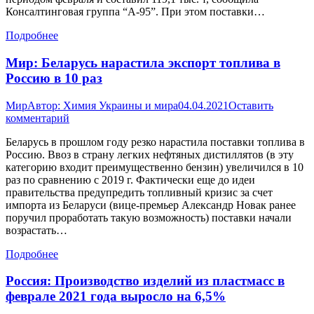
Консалтинговая группа “А-95”. При этом поставки…
Подробнее
Мир: Беларусь нарастила экспорт топлива в
Россию в 10 раз
Мир
Автор:
Химия Украины и мира
04.04.2021
Оставить
комментарий
Беларусь в прошлом году резко нарастила поставки топлива в
Россию. Ввоз в страну легких нефтяных дистиллятов (в эту
категорию входит преимущественно бензин) увеличился в 10
раз по сравнению с 2019 г. Фактически еще до идеи
правительства предупредить топливный кризис за счет
импорта из Беларуси (вице-премьер Александр Новак ранее
поручил проработать такую возможность) поставки начали
возрастать…
Подробнее
Россия: Производство изделий из пластмасс в
феврале 2021 года выросло на 6,5%