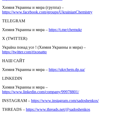
Химия Украины и мира (группа) –
https://www.facebook.com/groups/UkrainianChemistry
TELEGRAM
Химия Украины и мира –
https://t.me/chemukr
Х (TWITTER)
Україна понад усе ! (Химия Украины и мира) –
https://twitter.com/rixonattq
НАШ САЙТ
Химия Украины и мира –
https://ukrchem.dp.ua/
LINKEDIN
Химия Украины и мира –
https://www.linkedin.com/company/99978801/
INSTAGRAM –
https://www.instagram.com/sadoshenkos/
THREADS –
https://www.threads.net/@sadoshenkos