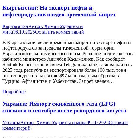
Кыргызстан: На экспорт нефти и
нефтепродуктов введен временный запрет
Кыргызстан
Автор:
Химия Украины и
мира
16.10.2025
Оставить комментарий
В Кыргызстане ввели временный запрет на экспорт нефти и
нефтепродуктов за пределы таможенной территории
Евразийского экономического союза. Решение подписал глава
кабинета министров Адылбек Касымалиев. Как сообщает
Sputnik Кыргызстан в своем Telegram-канале, за январь-июль
2025 года республика экспортировала более 100 тыс. тонн
нефтепродуктов на свыше $97 млн. главным образом в
Турцию, Афганистан и Узбекистан. Запрет введен…
Подробнее
Украина: Импорт сжиженного газа (LPG)
снизился в сентябре после рекордного августа
Украина
Автор:
Химия Украины и мира
09.10.2025
Оставить
комментарий