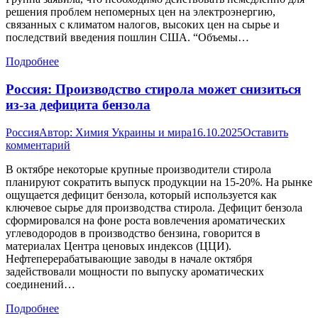
решения проблем непомерных цен на электроэнергию,
связанных с климатом налогов, высоких цен на сырье и
последствий введения пошлин США. “Объемы…
Подробнее
Россия: Производство стирола может снизиться
из-за дефицита бензола
Россия
Автор:
Химия Украины и мира
16.10.2025
Оставить
комментарий
В октябре некоторые крупные производители стирола
планируют сократить выпуск продукции на 15-20%. На рынке
ощущается дефицит бензола, который используется как
ключевое сырье для производства стирола. Дефицит бензола
сформировался на фоне роста вовлечения ароматических
углеводородов в производство бензина, говорится в
материалах Центра ценовых индексов (ЦЦИ).
Нефтеперерабатывающие заводы в начале октября
задействовали мощности по выпуску ароматических
соединений…
Подробнее