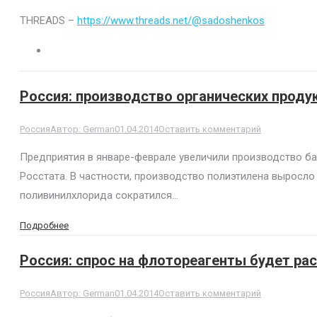
THREADS –
https://www.threads.net/@sadoshenkos
Россия: производство органических продук
Россия
Автор:
German
01.04.2014
Оставить комментарий
Предприятия в январе-феврале увеличили производство баз
Росстата. В частности, производство полиэтилена выросло на
поливинилхлорида сократился…
Подробнее
Россия: спрос на флотореагенты будет ра
Россия
Автор:
German
01.04.2014
Оставить комментарий