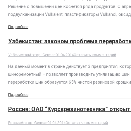
Решение о повышении цен коснется ряда продуктов. С апре
подвулканизации Vulkalent, пластификаторы Vulkanol, оксид
Подробнее
Узбекистан: законом проблема переработк
Узбекистан
Автор:
German
01.04.2014
Оставить комментарий
На данный момент в стране действует 3 предприятия, кото
шиноремонтный – позволяет производить утилизацию шин 
переработки шин образуется 65% чистой резиновой крошки
Подробнее
Россия: ОАО “Курскрезинотехника” откры
Россия
Автор:
German
01.04.2014
Оставить комментарий