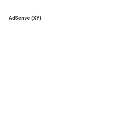
AdSense (ХУ)