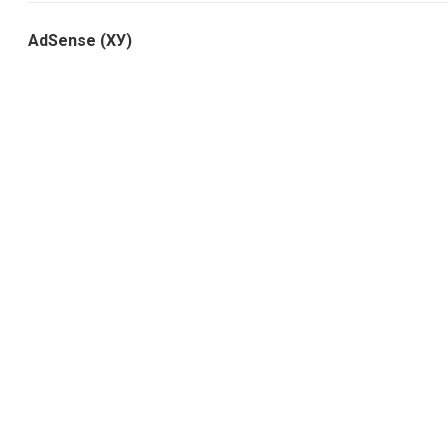
AdSense (ХУ)