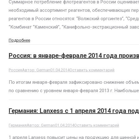
Суммарное потребление флотреагентов в России оценивает
необходимый ассортимент реагентов, обеспечивающих пере
реагентов в России относятся: “Волжский оргсинтез”, “Ср
“Комбинат “Каменский”, “Канифольно-экстракционный заво
Подробнее
Россия: в январе-феврале 2014 года прои
Россия
Автор:
German
01.04.2014
Оставить комментарий
По итогам января-февраля зафиксировано снижение объемо
по сравнению с уровнем января-февраля 2013 г. Наибольш
Германия: Lanxess с 1 апреля 2014 года 
Германия
Автор:
German
01.04.2014
Оставить комментарий
1 апреля Lanxess повысит цены на продукцию для шинной 