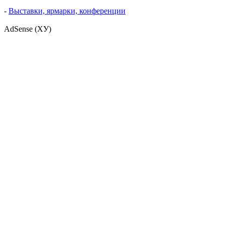
-
Выставки, ярмарки, конференции
AdSense (ХУ)