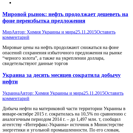
Мировой рынок: нефть продолжает дешеветь на
фоне переизбытка предложения
Мир
Автор:
Химия Украины и мира
25.11.2015
Оставить
комментарий
Мировые цены на нефть продолжают снижаться на фоне
опасений сохранения избыточного предложения на рынке
“черного золота”, а также на укреплении доллара,
свидетельствуют данные торгов
Украина за десять месяцев сократила добычу
нефти
Украина
Автор:
Химия Украины и мира
25.11.2015
Оставить
комментарий
Добыча нефти на материковой части территории Украины в
январе-октябре 2015 г. сократилась на 10,5% по сравнению с
аналогичным периодом 2014 г. – до 1,497 млн. т, сообщил
агентству «Интерфакс-Украина» источник в Министерстве
энергетики и угольной промышленности. По его словам,