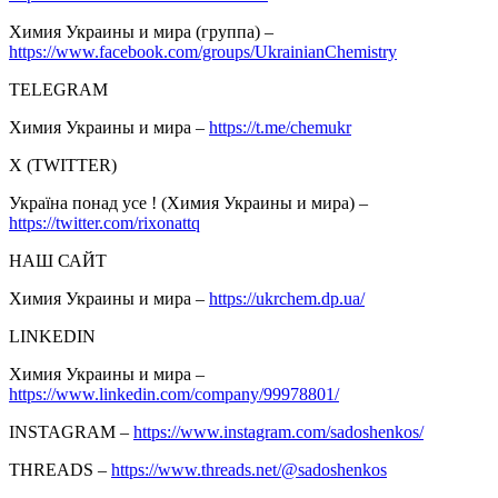
Химия Украины и мира (группа) –
https://www.facebook.com/groups/UkrainianChemistry
TELEGRAM
Химия Украины и мира –
https://t.me/chemukr
Х (TWITTER)
Україна понад усе ! (Химия Украины и мира) –
https://twitter.com/rixonattq
НАШ САЙТ
Химия Украины и мира –
https://ukrchem.dp.ua/
LINKEDIN
Химия Украины и мира –
https://www.linkedin.com/company/99978801/
INSTAGRAM –
https://www.instagram.com/sadoshenkos/
THREADS –
https://www.threads.net/@sadoshenkos