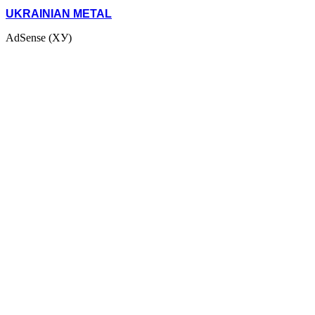
UKRAINIAN METAL
AdSense (ХУ)