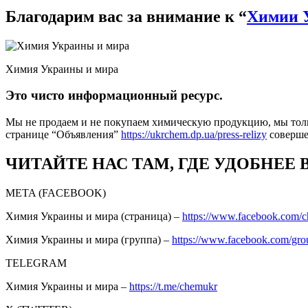
Благодарим вас за внимание к “
Химии 
Химия Украины и мира
Это чисто информационный ресурс.
Мы не продаем и не покупаем химическую продукцию, мы толь
странице “Объявления”
https://ukrchem.dp.ua/press-relizy
соверш
ЧИТАЙТЕ НАС ТАМ, ГДЕ УДОБНЕЕ 
META (FACEBOOK)
Химия Украины и мира (страница) –
https://www.facebook.com/
Химия Украины и мира (группа) –
https://www.facebook.com/gro
TELEGRAM
Химия Украины и мира –
https://t.me/chemukr