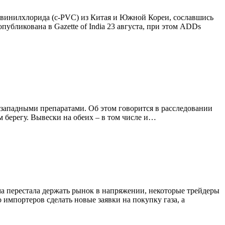
винилхлорида (c-PVC) из Китая и Южной Кореи, сославшись
бликована в Gazette of India 23 августа, при этом ADDs
 западными препаратами. Об этом говорится в расследовании
м берегу. Вывески на обеих – в том числе и…
ема перестала держать рынок в напряжении, некоторые трейдеры
 импортеров сделать новые заявки на покупку газа, а