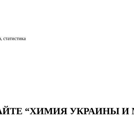
, статистика
АЙТЕ “ХИМИЯ УКРАИНЫ И М