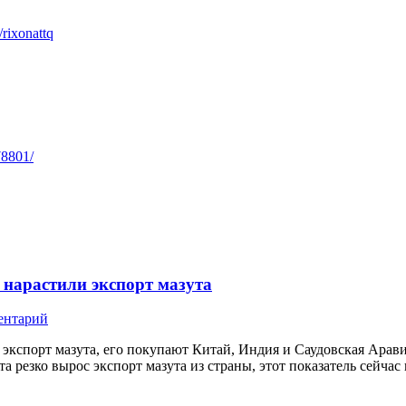
/rixonattq
78801/
о нарастили экспорт мазута
ентарий
 экспорт мазута, его покупают Китай, Индия и Саудовская Арави
 резко вырос экспорт мазута из страны, этот показатель сейчас 