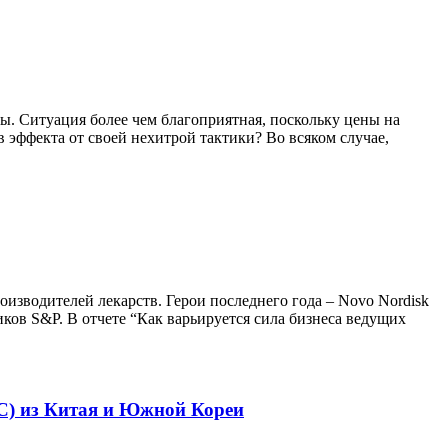
. Ситуация более чем благоприятная, поскольку цены на
 эффекта от своей нехитрой тактики? Во всяком случае,
изводителей лекарств. Герои последнего года – Novo Nordisk
ков S&P. В отчете “Как варьируется сила бизнеса ведущих
C) из Китая и Южной Кореи