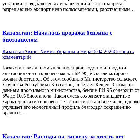
установило ряд ключевых исключений из этого запрета,
разрешающих экспорт недр пользователями, работающими…
Казахстан: Началась продажа бензина с
биоэтанолом
Казахстан
Автор:
Химия Украины и мира
26.04.2026
Оставить
комментарий
Казахстан начал промышленное производство и продажи
автомобильного горючего марки БИ-95, в состав которого
входит биоэтанол. Об этом сообщило Министерство сельского
хозяйства Республики Казахстан, передает Reuters. Согласно
данным профильного министерства, бензин БИ-95 содержит от
5% до 10% биоэтанола. Такая смесь сохраняет стандартные
характеристики горючего, в частности октановое число, однако
улучшает его экологичный профиль благодаря сокращению
вредных…
Казахстан: Расходы на гигиену за десять лет