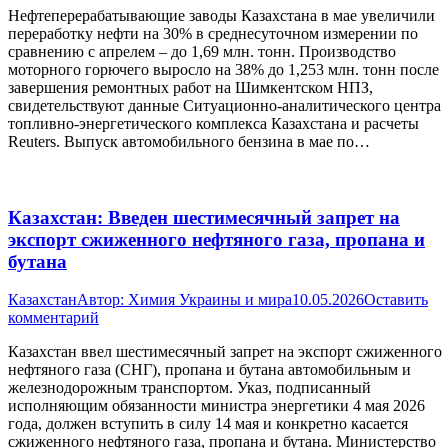
Нефтеперерабатывающие заводы Казахстана в мае увеличили
переработку нефти на 30% в среднесуточном измерении по
сравнению с апрелем – до 1,69 млн. тонн. Производство
моторного горючего выросло на 38% до 1,253 млн. тонн после
завершения ремонтных работ на Шимкентском НПЗ,
свидетельствуют данные Ситуационно-аналитического центра
топливно-энергетического комплекса Казахстана и расчеты
Reuters. Выпуск автомобильного бензина в мае по…
Казахстан: Введен шестимесячный запрет на
экспорт сжиженного нефтяного газа, пропана и
бутана
Казахстан
Автор:
Химия Украины и мира
10.05.2026
Оставить
комментарий
Казахстан ввел шестимесячный запрет на экспорт сжиженного
нефтяного газа (СНГ), пропана и бутана автомобильным и
железнодорожным транспортом. Указ, подписанный
исполняющим обязанности министра энергетики 4 мая 2026
года, должен вступить в силу 14 мая и конкретно касается
сжиженного нефтяного газа, пропана и бутана. Министерство