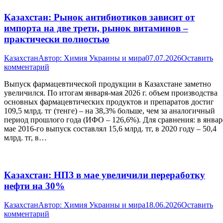
Казахстан: Рынок антибиотиков зависит от
импорта на две трети, рынок витаминов –
практически полностью
Казахстан
Автор:
Химия Украины и мира
07.07.2026
Оставить
комментарий
Выпуск фармацевтической продукции в Казахстане заметно
увеличился. По итогам января-мая 2026 г. объем производства
основных фармацевтических продуктов и препаратов достиг
109,5 млрд. тг (тенге) – на 38,3% больше, чем за аналогичный
период прошлого года (ИФО – 126,6%). Для сравнения: в январ
мае 2016-го выпуск составлял 15,6 млрд. тг, в 2020 году – 50,4
млрд. тг, в…
Казахстан: НПЗ в мае увеличили переработку
нефти на 30%
Казахстан
Автор:
Химия Украины и мира
18.06.2026
Оставить
комментарий