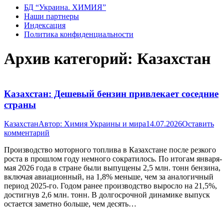
БД “Украина. ХИМИЯ”
Наши партнеры
Индексация
Политика конфиденциальности
Архив категорий:
Казахстан
Казахстан: Дешевый бензин привлекает соседние
страны
Казахстан
Автор:
Химия Украины и мира
14.07.2026
Оставить
комментарий
Производство моторного топлива в Казахстане после резкого
роста в прошлом году немного сократилось. По итогам января-
мая 2026 года в стране были выпущены 2,5 млн. тонн бензина,
включая авиационный, на 1,8% меньше, чем за аналогичный
период 2025-го. Годом ранее производство выросло на 21,5%,
достигнув 2,6 млн. тонн. В долгосрочной динамике выпуск
остается заметно больше, чем десять…