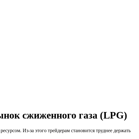
ынок сжиженного газа (LPG)
сурсом. Из-за этого трейдерам становится труднее держать