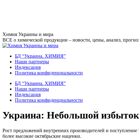
Перейти
Химия Украины и мира
к
ВСЕ о химической продукции – новости, цены, анализ, прогноз
содержанию
БД “Украина. ХИМИЯ”
Наши партнеры
Индексация
Политика конфиденциальности
БД “Украина. ХИМИЯ”
Наши партнеры
Индексация
Политика конфиденциальности
Украина: Небольшой избыток 
Рост предложений внутренних производителей и поступление з
более высокие октябрьские наценки.