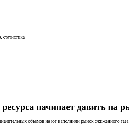
, статистика
ресурса начинает давить на р
начительных объемов на юг наполнили рынок сжиженного газа ре